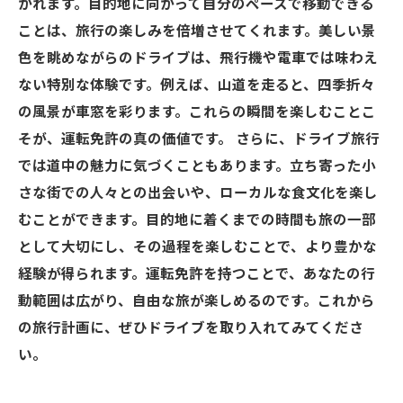
かれます。目的地に向かって自分のペースで移動できる
ことは、旅行の楽しみを倍増させてくれます。美しい景
色を眺めながらのドライブは、飛行機や電車では味わえ
ない特別な体験です。例えば、山道を走ると、四季折々
の風景が車窓を彩ります。これらの瞬間を楽しむことこ
そが、運転免許の真の価値です。 さらに、ドライブ旅行
では道中の魅力に気づくこともあります。立ち寄った小
さな街での人々との出会いや、ローカルな食文化を楽し
むことができます。目的地に着くまでの時間も旅の一部
として大切にし、その過程を楽しむことで、より豊かな
経験が得られます。運転免許を持つことで、あなたの行
動範囲は広がり、自由な旅が楽しめるのです。これから
の旅行計画に、ぜひドライブを取り入れてみてくださ
い。