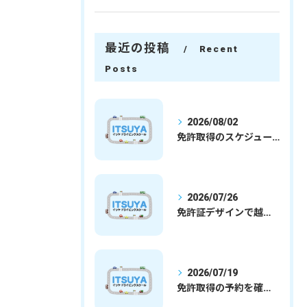
最近の投稿
Recent
Posts
2026/08/02
免許取得のスケジュールを徹底解説学生社会人の通学合宿別プランで最短取得のコツ
2026/07/26
免許証デザインで越谷市愛を表現する埼玉県さいたま市越谷市の免許取得完全ガイド
2026/07/19
免許取得の予約を確実に取るための最新ガイドと一発試験合格の実践法