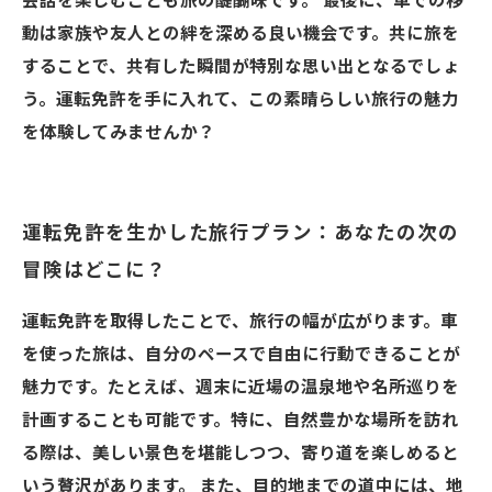
会話を楽しむことも旅の醍醐味です。 最後に、車での移
動は家族や友人との絆を深める良い機会です。共に旅を
することで、共有した瞬間が特別な思い出となるでしょ
う。運転免許を手に入れて、この素晴らしい旅行の魅力
を体験してみませんか？
運転免許を生かした旅行プラン：あなたの次の
冒険はどこに？
運転免許を取得したことで、旅行の幅が広がります。車
を使った旅は、自分のペースで自由に行動できることが
魅力です。たとえば、週末に近場の温泉地や名所巡りを
計画することも可能です。特に、自然豊かな場所を訪れ
る際は、美しい景色を堪能しつつ、寄り道を楽しめると
いう贅沢があります。 また、目的地までの道中には、地