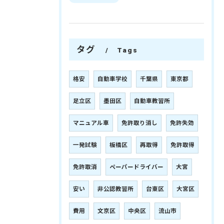
タグ
Tags
格安
自動車学校
千葉県
東京都
足立区
墨田区
自動車教習所
マニュアル車
免許取り消し
免許失効
一発試験
板橋区
再取得
免許取得
免許取消
ペーパードライバー
大宮
安い
非公認教習所
台東区
大宮区
費用
文京区
中央区
流山市