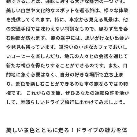
動できることは、運転に対する大きな魅力の一つです。
美しい自然や文化的なスポットを巡る旅は、様々な体験
を提供してくれます。特に、車窓から見える風景は、他
の交通手段では味わえない特別なもので、思わず息を呑
む瞬間が訪れます。 旅の途中には、思いがけない出会い
や発見も待っています。道沿いの小さなカフェでおいし
いコーヒーを楽しんだり、地元の人々との会話を通じて
新たな視点を得たりすることができるのです。また、目
的地に急ぐ必要はなく、自分の好きな場所で立ち止ま
り、景色を楽しむことができるのも車の旅ならではの特
権です。 これからの季節、ぜひあなたの運転免許を活か
して、素晴らしいドライブ旅行に出かけてみましょう。
美しい景色とともに走る！ドライブの魅力を体