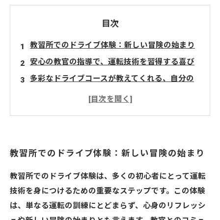
目次
教習所でのドライブ体験：新しい冒険の始まり
安心の教官の指導で、運転技術を習得する喜び
多彩なドライブコースが教えてくれる、自分の
可能性
運転に対する不安を克服する感動の瞬間
教習所での体験がもたらす心身のリフレッシュ
安全運転の基礎を築く。教習所での思い出を振
教習所でのドライブ体験：新しい冒険の始まり
り返る
教習所でのドライブ体験は、多くの初心者にとって運転
技術を身につけるための重要なステップです。この体験
は、単なる運転の訓練にとどまらず、心身のリフレッシ