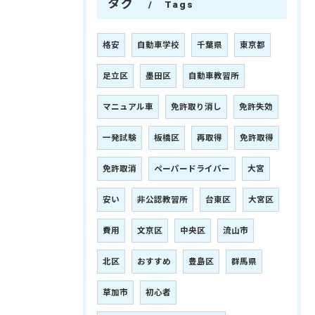
タグ
Tags
格安
自動車学校
千葉県
東京都
足立区
墨田区
自動車教習所
マニュアル車
免許取り消し
免許失効
一発試験
板橋区
再取得
免許取得
免許取消
ペーパードライバー
大宮
安い
非公認教習所
台東区
大宮区
費用
文京区
中央区
流山市
北区
おすすめ
豊島区
群馬県
草加市
初心者