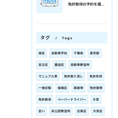
免許取得の予約を確実に取るための最新ガイドと一発試験合格の実践法
タグ
Tags
格安
自動車学校
千葉県
東京都
足立区
墨田区
自動車教習所
マニュアル車
免許取り消し
免許失効
一発試験
板橋区
再取得
免許取得
免許取消
ペーパードライバー
大宮
安い
非公認教習所
台東区
大宮区