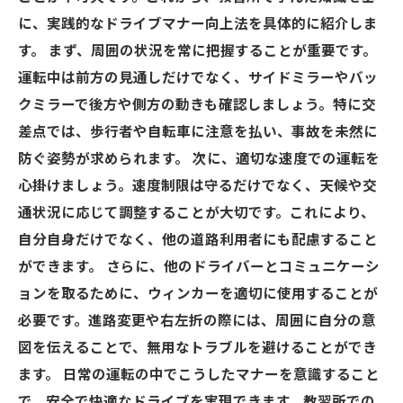
に、実践的なドライブマナー向上法を具体的に紹介しま
す。 まず、周囲の状況を常に把握することが重要です。
運転中は前方の見通しだけでなく、サイドミラーやバッ
クミラーで後方や側方の動きも確認しましょう。特に交
差点では、歩行者や自転車に注意を払い、事故を未然に
防ぐ姿勢が求められます。 次に、適切な速度での運転を
心掛けましょう。速度制限は守るだけでなく、天候や交
通状況に応じて調整することが大切です。これにより、
自分自身だけでなく、他の道路利用者にも配慮すること
ができます。 さらに、他のドライバーとコミュニケーシ
ョンを取るために、ウィンカーを適切に使用することが
必要です。進路変更や右左折の際には、周囲に自分の意
図を伝えることで、無用なトラブルを避けることができ
ます。 日常の運転の中でこうしたマナーを意識すること
で、安全で快適なドライブを実現できます。教習所での