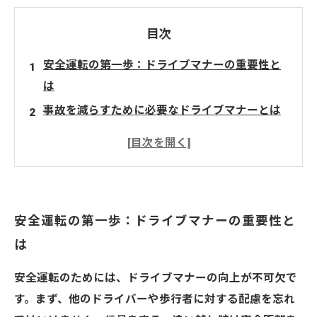
目次
安全運転の第一歩：ドライブマナーの重要性と
は
事故を減らすために必要なドライブマナーとは
安心して運転するためのマナー改善ポイント
周囲への配慮が生む、快適なドライブ環境
教習所で学ぶ！実践的なドライブマナー向上法
ドライブマナーを守ることで得られる喜び
安全運転の第一歩：ドライブマナーの重要性と
一人ひとりの意識が変える安全運転の未来
は
安全運転のためには、ドライブマナーの向上が不可欠で
す。まず、他のドライバーや歩行者に対する配慮を忘れ