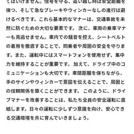
てはいけません。信号を守る、追い越し時は安全距離を
保つ、そして急なブレーキやウィンカーなしの進行は避
けるべきです。これら基本的なマナーは、交通事故を未
然に防ぐための大切な要素です。 次に、車両の乗車マナ
ーも見逃せません。車内での騒音を控え、シートベルト
の着用を徹底することで、同乗者や周囲の安全を守りま
す。また、運転中にはスマートフォンを使用せず、集中
力を維持することが重要です。 加えて、ドライブ中のコ
ミュニケーションも大切です。車間距離を保ちながら、
手のサインやウィンカーで意図を伝えることで、周囲と
の信頼関係を築くことができます。 このように、ドライ
ブマナーを改善することは、私たち全員の安全運転に直
結します。日々の運転に少しずつ意識を向け、安心でき
る交通環境を共に育んでいきましょう。