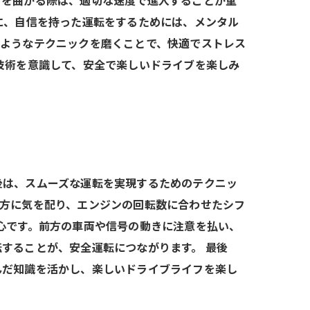
ブを曲がる際は、適切な速度で進入することが重
に、自信を持った運転をするためには、メンタル
のようなテクニックを磨くことで、快適でストレス
技術を意識して、安全で楽しいドライブを楽しみ
後は、スムーズな運転を実現するためのテクニッ
い方に気を配り、エンジンの回転数に合わせたシフ
心です。前方の車両や信号の動きに注意を払い、
することが、安全運転につながります。 最後
んだ知識を活かし、楽しいドライブライフを楽し