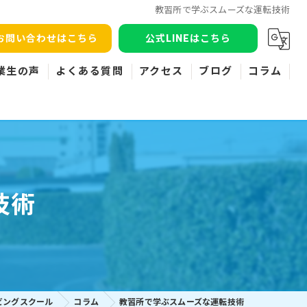
教習所で学ぶスムーズな運転技術
お問い合わせはこちら
公式LINEはこちら
業生の声
よくある質問
アクセス
ブログ
コラム
技術
ビングスクール
コラム
教習所で学ぶスムーズな運転技術