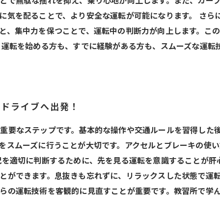
とで無駄な揺れを抑え、乗り心地が向上します。また、カー
に気を配ることで、より安全な運転が可能になります。 さら
と、集中力を保つことで、運転中の判断力が向上します。こ
ら運転を始める方も、すでに経験がある方も、スムーズな運転
、ドライブへ出発！
重要なステップです。基本的な操作や交通ルールを習得した
をスムーズに行うことが大切です。アクセルとブレーキの使
況を適切に判断するために、先を見る運転を意識することが肝
とができます。息抜きも忘れずに、リラックスした状態で運転
らの運転技術を客観的に見直すことが重要です。教習所で学