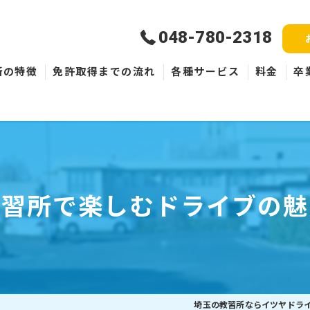
048-780-2318
所の特徴
免許取得までの流れ
各種サービス
料金
卒
新規取得
免許失効・取消
ペーパードライバー
教習所で楽しむドライブの魅
埼玉の教習所ならイツヤドラ