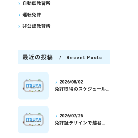
自動車教習所
運転免許
非公認教習所
最近の投稿
Recent Posts
2026/08/02
免許取得のスケジュールを徹底解説学生社会人の通学合宿別プランで最短取得のコツ
2026/07/26
免許証デザインで越谷市愛を表現する埼玉県さいたま市越谷市の免許取得完全ガイド