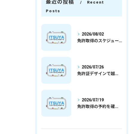
最近の投稿
Recent
Posts
2026/08/02
免許取得のスケジュールを徹底解説学生社会人の通学合宿別プランで最短取得のコツ
2026/07/26
免許証デザインで越谷市愛を表現する埼玉県さいたま市越谷市の免許取得完全ガイド
2026/07/19
免許取得の予約を確実に取るための最新ガイドと一発試験合格の実践法