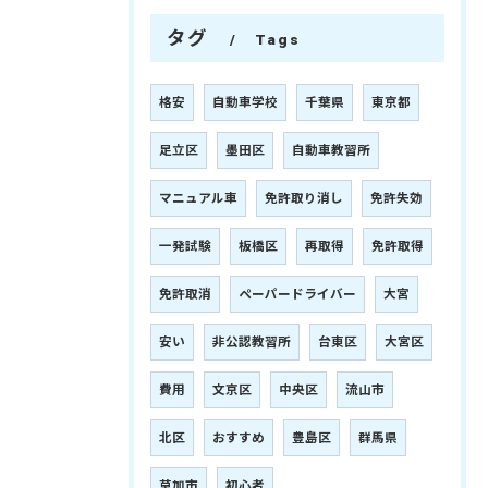
タグ
Tags
格安
自動車学校
千葉県
東京都
足立区
墨田区
自動車教習所
マニュアル車
免許取り消し
免許失効
一発試験
板橋区
再取得
免許取得
免許取消
ペーパードライバー
大宮
安い
非公認教習所
台東区
大宮区
費用
文京区
中央区
流山市
北区
おすすめ
豊島区
群馬県
草加市
初心者