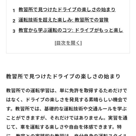
教習所で見つけたドライブの楽しさの始まり
運転技術を超えた楽しみ: 教習所での冒険
教官から学ぶ運転のコツ: ドライブがもっと楽し
くなる
教習所での経験がもたらすドライブの魔法
自信を持って運転するために: 教習所の重要性
新たな旅へのスタート: 教習所での学びを活かし
教習所で見つけたドライブの楽しさの始まり
て
教習所での運転学習は、単に免許を取得するためだけで
はなく、ドライブの楽しさを発見する素晴らしい機会で
す。教習所では、基礎的な運転技術や交通ルールを学ぶ
ことができますが、それだけではありません。実習を通
じて、車を運転する楽しさや自由を体感できます。特