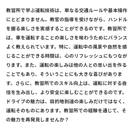
教習所で学ぶ運転技術は、単なる交通ルールや基本操作
にとどまりません。教官の指導を受けながら、ハンドル
を握る楽しさを実感することができるのです。教習所で
は、車を運転することの楽しさを味わうためにバランス
よく教えられています。特に、運転中の風景や自然を感
じることができる時間は、心のリフレッシュにもつなが
ります。また、運転の楽しみは他の人との思い出を作る
ことでもあり、そういうことにも大きな喜びがありま
す。さらに、教習所でのスキル向上は、運転に対する自
信を生み出し、より安全に楽しむことができるのです。
ドライブの魅力は、目的地到達の楽しみだけではなく、
運転そのものにあります。教習所での経験を通じて、そ
の魅力を再発見しませんか？