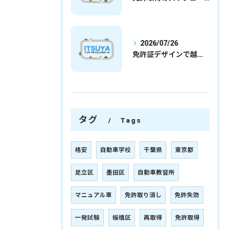
2026/07/26
免許証デザインで越谷市愛を表現する埼玉県さいたま市越谷市の免許取得完全ガイド
タグ
Tags
格安
自動車学校
千葉県
東京都
足立区
墨田区
自動車教習所
マニュアル車
免許取り消し
免許失効
一発試験
板橋区
再取得
免許取得