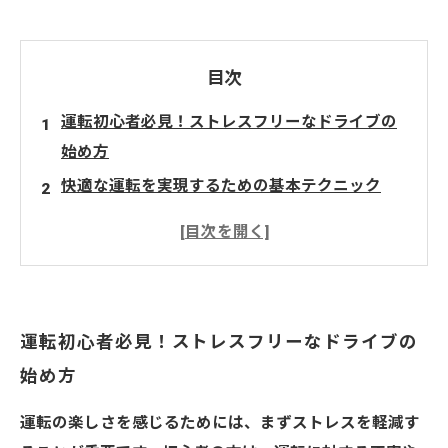
目次
運転初心者必見！ストレスフリーなドライブの
始め方
快適な運転を実現するための基本テクニック
道路状況に応じた運転スキルの習得法
ドライブ中に注意すべき安全ポイントとは？
運転技術を向上させるための練習法
心から楽しむドライブライフの作り方
運転初心者必見！ストレスフリーなドライブの
今すぐ実践！楽しく安全な運転のコツまとめ
始め方
運転の楽しさを感じるためには、まずストレスを軽減す