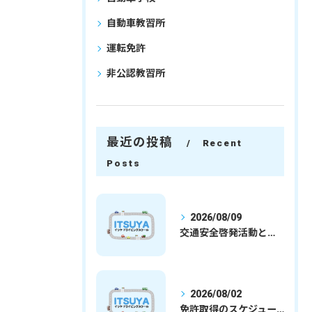
自動車教習所
運転免許
非公認教習所
最近の投稿
Recent
Posts
2026/08/09
交通安全啓発活動と埼玉県さいたま市行田市で免許取得を安心して目指すための実践ガイド
2026/08/02
免許取得のスケジュールを徹底解説学生社会人の通学合宿別プランで最短取得のコツ