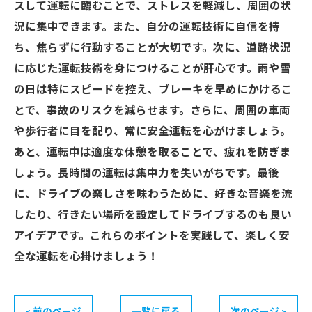
スして運転に臨むことで、ストレスを軽減し、周囲の状
況に集中できます。また、自分の運転技術に自信を持
ち、焦らずに行動することが大切です。次に、道路状況
に応じた運転技術を身につけることが肝心です。雨や雪
の日は特にスピードを控え、ブレーキを早めにかけるこ
とで、事故のリスクを減らせます。さらに、周囲の車両
や歩行者に目を配り、常に安全運転を心がけましょう。
あと、運転中は適度な休憩を取ることで、疲れを防ぎま
しょう。長時間の運転は集中力を失いがちです。最後
に、ドライブの楽しさを味わうために、好きな音楽を流
したり、行きたい場所を設定してドライブするのも良い
アイデアです。これらのポイントを実践して、楽しく安
全な運転を心掛けましょう！
< 前のページ
一覧に戻る
次のページ >