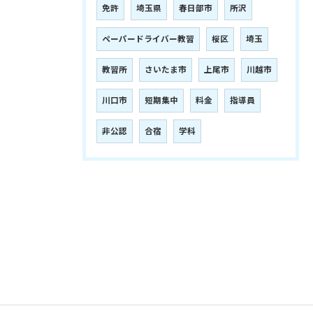
免許
埼玉県
春日部市
所沢
ペーパードライバー教習
桜区
埼玉
教習所
さいたま市
上尾市
川越市
川口市
短期集中
料金
指導員
非公認
合宿
学科