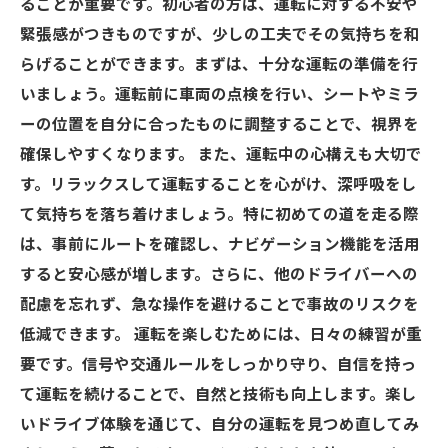
ることが重要です。初心者の方は、運転に対する不安や
緊張感がつきものですが、少しの工夫でその気持ちを和
らげることができます。まずは、十分な運転の準備を行
いましょう。運転前に車両の点検を行い、シートやミラ
ーの位置を自分に合ったものに調整することで、視界を
確保しやすくなります。 また、運転中の心構えも大切で
す。リラックスして運転することを心がけ、深呼吸をし
て気持ちを落ち着けましょう。特に初めての道を走る際
は、事前にルートを確認し、ナビゲーション機能を活用
すると安心感が増します。さらに、他のドライバーへの
配慮を忘れず、急な操作を避けることで事故のリスクを
低減できます。 運転を楽しむためには、日々の練習が重
要です。信号や交通ルールをしっかり守り、自信を持っ
て運転を続けることで、自然と技術も向上します。楽し
いドライブ体験を通じて、自分の運転を見つめ直してみ