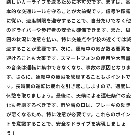
楽しいカーライフを送るために不可欠です。まずは、基
本的な交通ルールを守ることが大前提です。信号や標識
に従い、速度制限を遵守することで、自分だけでなく他
のドライバーや歩行者の安全も確保できます。また、周
囲の状況に注意を払い、特に交差点や学校の近くでは減
速することが重要です。次に、運転中の気が散る要素を
避けることも大事です。スマートフォンの使用や大音量
の音楽は運転に集中できなくなり、事故の原因となりま
す。さらに、運転中の疲労を管理することもポイントで
す。長時間の運転は疲れを引き起こしますので、適度に
休憩を取りましょう。最後に、天候による運転条件の変
化も考慮するべきです。雨や雪の日は、ブレーキの効き
が悪くなるため、特に注意が必要です。これらのポイン
トを意識することで、安全なドライブを実現しましょ
う！