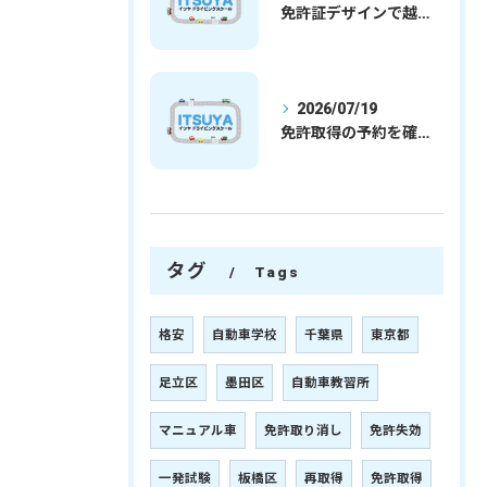
免許証デザインで越谷市愛を表現する埼玉県さいたま市越谷市の免許取得完全ガイド
2026/07/19
免許取得の予約を確実に取るための最新ガイドと一発試験合格の実践法
タグ
Tags
格安
自動車学校
千葉県
東京都
足立区
墨田区
自動車教習所
マニュアル車
免許取り消し
免許失効
一発試験
板橋区
再取得
免許取得