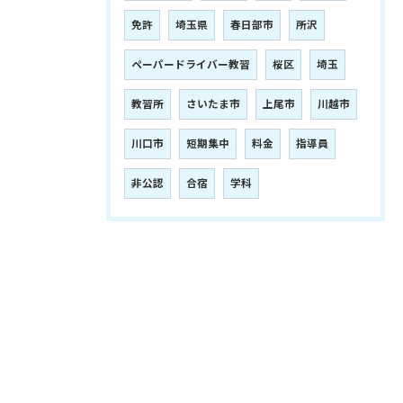
免許
埼玉県
春日部市
所沢
ペーパードライバー教習
桜区
埼玉
教習所
さいたま市
上尾市
川越市
川口市
短期集中
料金
指導員
非公認
合宿
学科