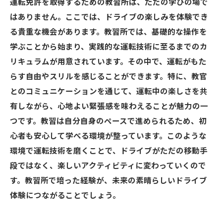
運転免許を取得するための教習所は、ただの学びの場で
運転免許取得後の世界：教習所で得た楽しさを
はありません。ここでは、ドライブの楽しみを体験でき
活かす
る貴重な機会があります。教習所では、基礎的な操作を
学ぶことから始まり、実践的な運転技術に至るまでのカ
リキュラムが用意されています。その中で、運転がもた
らす自由やスリルを感じることができます。特に、教官
とのコミュニケーションを通じて、運転中の楽しさを共
有しながら、心地よい緊張感を味わえることが魅力の一
つです。教習は自分自身のペースで進められるため、初
心者も安心して学べる環境が整っています。このような
環境で運転技術を磨くことで、ドライブがただの移動手
段ではなく、楽しいアクティビティに変わっていくので
す。教習所で培った経験が、未来の素晴らしいドライブ
体験につながることでしょう。