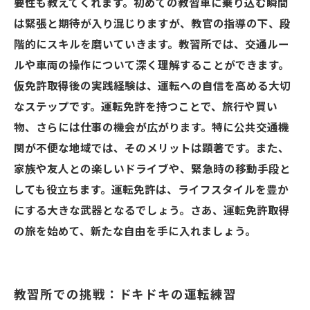
要性も教えてくれます。初めての教習車に乗り込む瞬間
は緊張と期待が入り混じりますが、教官の指導の下、段
階的にスキルを磨いていきます。教習所では、交通ルー
ルや車両の操作について深く理解することができます。
仮免許取得後の実践経験は、運転への自信を高める大切
なステップです。運転免許を持つことで、旅行や買い
物、さらには仕事の機会が広がります。特に公共交通機
関が不便な地域では、そのメリットは顕著です。また、
家族や友人との楽しいドライブや、緊急時の移動手段と
しても役立ちます。運転免許は、ライフスタイルを豊か
にする大きな武器となるでしょう。さあ、運転免許取得
の旅を始めて、新たな自由を手に入れましょう。
教習所での挑戦：ドキドキの運転練習