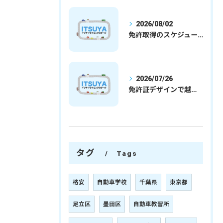
2026/08/02
免許取得のスケジュールを徹底解説学生社会人の通学合宿別プランで最短取得のコツ
2026/07/26
免許証デザインで越谷市愛を表現する埼玉県さいたま市越谷市の免許取得完全ガイド
タグ
Tags
格安
自動車学校
千葉県
東京都
足立区
墨田区
自動車教習所