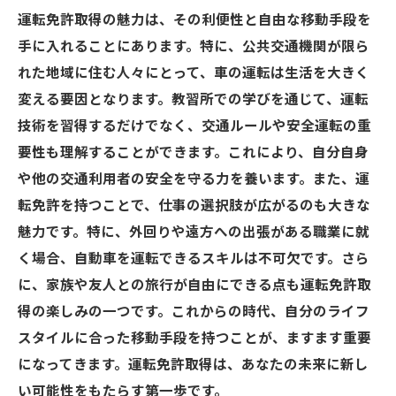
運転免許取得の魅力は、その利便性と自由な移動手段を
手に入れることにあります。特に、公共交通機関が限ら
れた地域に住む人々にとって、車の運転は生活を大きく
変える要因となります。教習所での学びを通じて、運転
技術を習得するだけでなく、交通ルールや安全運転の重
要性も理解することができます。これにより、自分自身
や他の交通利用者の安全を守る力を養います。また、運
転免許を持つことで、仕事の選択肢が広がるのも大きな
魅力です。特に、外回りや遠方への出張がある職業に就
く場合、自動車を運転できるスキルは不可欠です。さら
に、家族や友人との旅行が自由にできる点も運転免許取
得の楽しみの一つです。これからの時代、自分のライフ
スタイルに合った移動手段を持つことが、ますます重要
になってきます。運転免許取得は、あなたの未来に新し
い可能性をもたらす第一歩です。