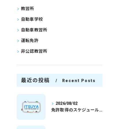
教習所
自動車学校
自動車教習所
運転免許
非公認教習所
最近の投稿
Recent Posts
2026/08/02
免許取得のスケジュールを徹底解説学生社会人の通学合宿別プランで最短取得のコツ