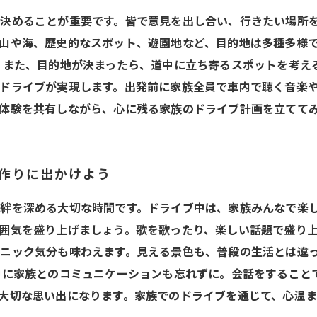
決めることが重要です。皆で意見を出し合い、行きたい場所
山や海、歴史的なスポット、遊園地など、目的地は多種多様
 また、目的地が決まったら、道中に立ち寄るスポットを考え
ドライブが実現します。出発前に家族全員で車内で聴く音楽
体験を共有しながら、心に残る家族のドライブ計画を立てて
を作りに出かけよう
絆を深める大切な時間です。ドライブ中は、家族みんなで楽
囲気を盛り上げましょう。歌を歌ったり、楽しい話題で盛り
ニック気分も味わえます。見える景色も、普段の生活とは違
中に家族とのコミュニケーションも忘れずに。会話をすること
大切な思い出になります。家族でのドライブを通じて、心温