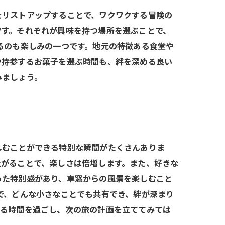
をリストアップすることで、ワクワクする冒険の
です。それぞれが興味を持つ場所を選ぶことで、
るのも楽しみの一つです。地元の特徴ある食堂や
や持参するお菓子を選ぶ時間も、絆を深める良い
みましょう。
しむことができる特別な瞬間がたくさんありま
上がることで、楽しさは倍増します。また、好きな
った特別感があり、車窓からの風景を楽しむこと
で、どんな小さなことでも共有でき、絆が深まり
まる時間を過ごし、次の旅の計画を立ててみては