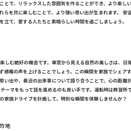
ことで、リラックスした雰囲気を作ることができ、より楽し
れらを共に楽しむことで、より強い思い出が生まれます。 安
を立て、愛する人たちと素晴らしい時間を過ごしましょう。
楽しむ絶好の機会です。車窓から見える自然の美しさは、日
ず感嘆の声を上げることでしょう。この瞬間を家族でシェアす
思い出や、最近の出来事について語り合うことで、心の距離
がテーマをもって話を進めるのも良い手です。運転時は教習所
の家族ドライブを計画して、特別な瞬間を体験しませんか？
的地