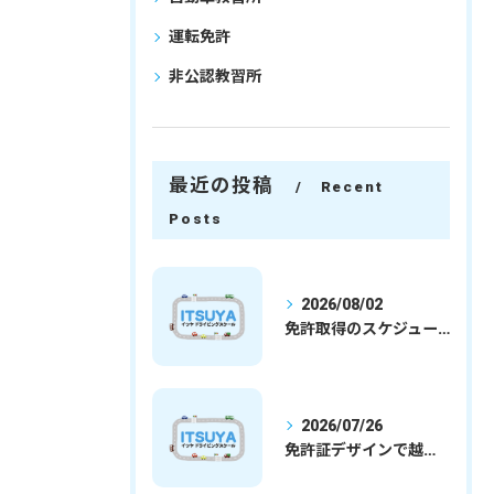
運転免許
非公認教習所
最近の投稿
Recent
Posts
2026/08/02
免許取得のスケジュールを徹底解説学生社会人の通学合宿別プランで最短取得のコツ
2026/07/26
免許証デザインで越谷市愛を表現する埼玉県さいたま市越谷市の免許取得完全ガイド