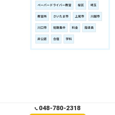
ペーパードライバー教習
桜区
埼玉
教習所
さいたま市
上尾市
川越市
川口市
短期集中
料金
指導員
非公認
合宿
学科
048-780-2318