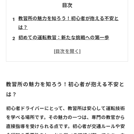
目次
教習所の魅力を知ろう！初心者が抱える不安と
は？
初めての運転教習：新たな挑戦への第一歩
専門の教官による安心の指導：運転技術を身に
つける
交通ルールの理解がもたらす安全運転の重要性
運転免許取得の旅を終えて：自由な移動手段を
教習所の魅力を知ろう！初心者が抱える不安と
手に入れよう
は？
初心者ドライバーにとって、教習所は安心して運転技術
を学べる場所です。その魅力の一つは、専門の教官から
直接指導を受けられる点です。初心者が交通ルールや安