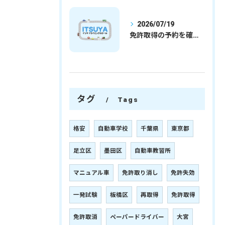
2026/07/19
免許取得の予約を確実に取るための最新ガイドと一発試験合格の実践法
タグ
Tags
格安
自動車学校
千葉県
東京都
足立区
墨田区
自動車教習所
マニュアル車
免許取り消し
免許失効
一発試験
板橋区
再取得
免許取得
免許取消
ペーパードライバー
大宮