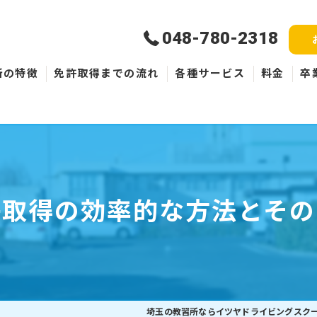
048-780-2318
所の特徴
免許取得までの流れ
各種サービス
料金
卒
新規取得
免許失効・取消
ペーパードライバー
許取得の効率的な方法とその
埼玉の教習所ならイツヤドライビングスク