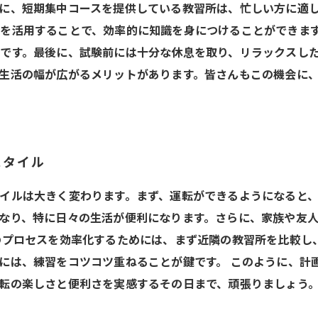
に、短期集中コースを提供している教習所は、忙しい方に適
を活用することで、効率的に知識を身につけることができま
です。最後に、試験前には十分な休息を取り、リラックスし
生活の幅が広がるメリットがあります。皆さんもこの機会に
スタイル
イルは大きく変わります。まず、運転ができるようになると
なり、特に日々の生活が便利になります。さらに、家族や友
のプロセスを効率化するためには、まず近隣の教習所を比較し
には、練習をコツコツ重ねることが鍵です。 このように、計
転の楽しさと便利さを実感するその日まで、頑張りましょう