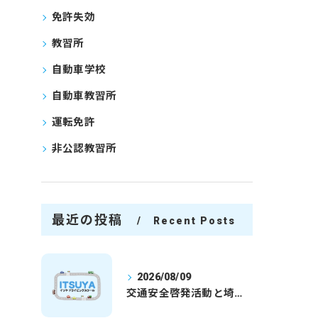
免許失効
教習所
自動車学校
自動車教習所
運転免許
非公認教習所
最近の投稿
Recent Posts
2026/08/09
交通安全啓発活動と埼玉県さいたま市行田市で免許取得を安心して目指すための実践ガイド