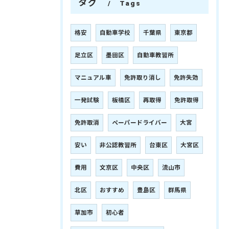
タグ
Tags
格安
自動車学校
千葉県
東京都
足立区
墨田区
自動車教習所
マニュアル車
免許取り消し
免許失効
一発試験
板橋区
再取得
免許取得
免許取消
ペーパードライバー
大宮
安い
非公認教習所
台東区
大宮区
費用
文京区
中央区
流山市
北区
おすすめ
豊島区
群馬県
草加市
初心者