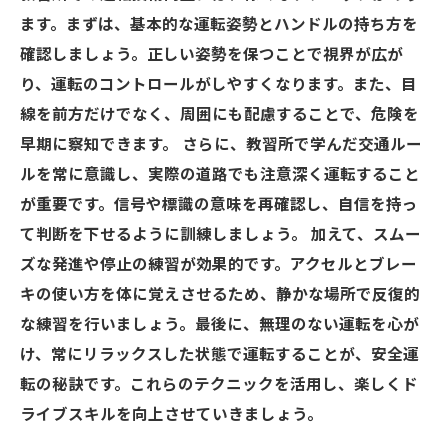
ます。まずは、基本的な運転姿勢とハンドルの持ち方を
確認しましょう。正しい姿勢を保つことで視界が広が
り、運転のコントロールがしやすくなります。また、目
線を前方だけでなく、周囲にも配慮することで、危険を
早期に察知できます。 さらに、教習所で学んだ交通ルー
ルを常に意識し、実際の道路でも注意深く運転すること
が重要です。信号や標識の意味を再確認し、自信を持っ
て判断を下せるように訓練しましょう。 加えて、スムー
ズな発進や停止の練習が効果的です。アクセルとブレー
キの使い方を体に覚えさせるため、静かな場所で反復的
な練習を行いましょう。最後に、無理のない運転を心が
け、常にリラックスした状態で運転することが、安全運
転の秘訣です。これらのテクニックを活用し、楽しくド
ライブスキルを向上させていきましょう。