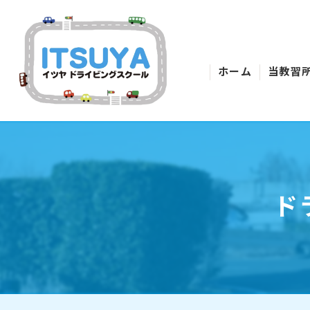
ホーム
当教習
ド