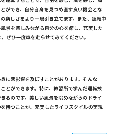
車を運転することで、自由を感じ、風を感じ、周
ことができ、自分自身を見つめ直す良い機会とな
ブの楽しさをより一層引き立てます。また、運転中
い風景を楽しみながら自分の心を癒し、充実した
に、ぜひ一度車を走らせてみてください。
心身に悪影響を及ぼすことがあります。そんな
ることができます。特に、教習所で学んだ運転技
できるのです。美しい風景を眺めながらのドライ
会を持つことが、充実したライフスタイルの実現