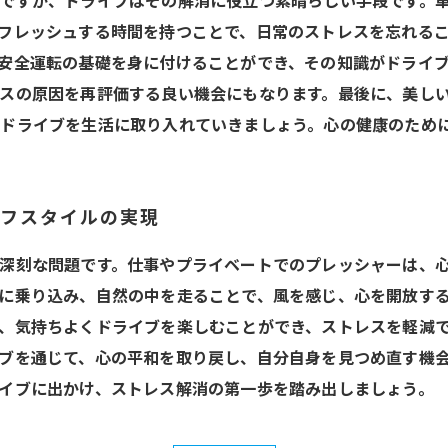
ですが、ドライブはその解消に役立つ素晴らしい手段です。
フレッシュする時間を持つことで、日常のストレスを忘れる
安全運転の基礎を身に付けることができ、その知識がドライ
スの原因を再評価する良い機会にもなります。最後に、美し
にドライブを生活に取り入れていきましょう。心の健康のため
イフスタイルの実現
深刻な問題です。仕事やプライベートでのプレッシャーは、
に乗り込み、自然の中を走ることで、風を感じ、心を開放す
、気持ちよくドライブを楽しむことができ、ストレスを軽減
ブを通じて、心の平和を取り戻し、自分自身を見つめ直す機
イブに出かけ、ストレス解消の第一歩を踏み出しましょう。