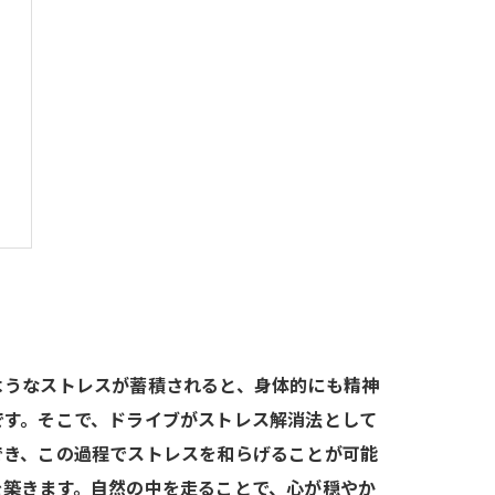
ようなストレスが蓄積されると、身体的にも精神
です。そこで、ドライブがストレス解消法として
でき、この過程でストレスを和らげることが可能
を築きます。自然の中を走ることで、心が穏やか