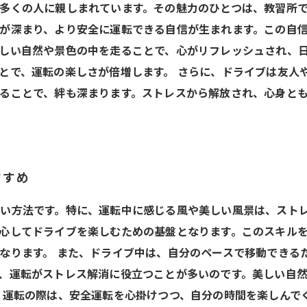
多くの人に親しまれています。その魅力のひとつは、教習所
が深まり、より安全に運転できる自信が生まれます。この自
しい自然や景色の中を走ることで、心がリフレッシュされ、
とで、運転の楽しさが倍増します。 さらに、ドライブは友人
ることで、絆も深まります。ストレスから解放され、心身と
すすめ
い方法です。特に、運転中に感じる風や美しい風景は、スト
心してドライブを楽しむための基盤となります。このスキル
なります。 また、ドライブ中は、自分のペースで移動できる
、運転がストレス解消に役立つことが多いのです。美しい自
 運転の際は、安全運転を心掛けつつ、自分の時間を楽しんで