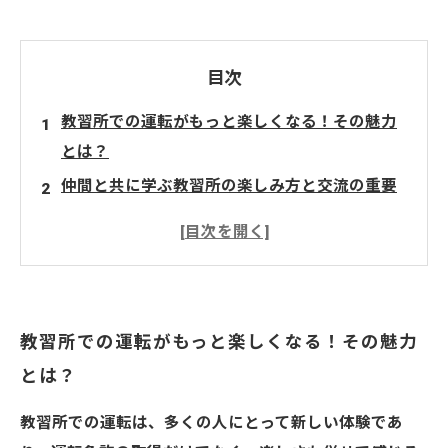
目次
教習所での運転がもっと楽しくなる！その魅力
とは？
仲間と共に学ぶ教習所の楽しみ方と交流の重要
性
運転技術を磨く中で見つけた、自分らしいドラ
イブスタイル
教官からのアドバイスがもたらしたドライブへ
教習所での運転がもっと楽しくなる！その魅力
の自信
とは？
恐怖心を克服し、心地良いドライブ体験を実現
する方法
教習所での運転は、多くの人にとって新しい体験であ
教習所での時間が教えてくれた、運転の楽しさ