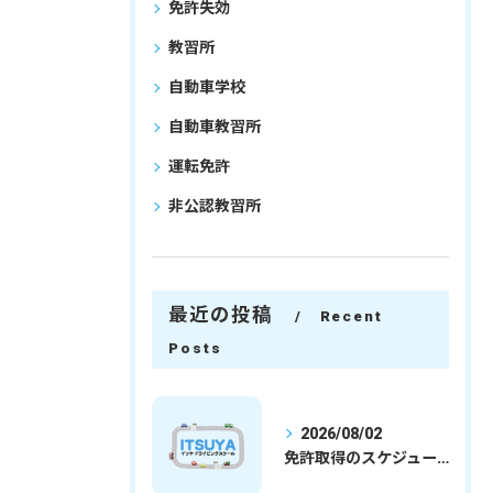
免許失効
教習所
自動車学校
自動車教習所
運転免許
非公認教習所
最近の投稿
Recent
Posts
2026/08/02
免許取得のスケジュールを徹底解説学生社会人の通学合宿別プランで最短取得のコツ