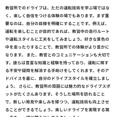
教習所でのドライブは、ただの運転技術を学ぶ場ではな
く、楽しく自信をつける体験の場でもあります。まず重
要なのは、自分の目標を明確にすることです。例えば、
運転を楽しむことが目的であれば、教習中の走行ルート
や運転スタイルに工夫をしてみましょう。好きな景色の
中を走ったりすることで、教習所での体験がより豊かに
なります。 また、教官とのコミュニケーションも大切で
す。彼らは豊富な知識と経験を持っており、運転に関す
る不安や疑問を解消する手助けをしてくれます。そのア
ドバイスを基に、自分のドライブスタイルを確立しまし
ょう。 さらに、教習所の周囲には魅力的なドライブスポ
ットがたくさんあります。そうした場所を訪れること
で、新しい発見や楽しみを得つつ、運転技術も向上させ
ることができるでしょう。楽しいドライブを実現する第