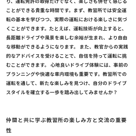
り、運転免許の取得だけでなく、楽しさも併せて感じる
と自由さ
ことができる貴重な時間です。まず、教習所では安全運
楽しいドライブを実現する第一歩、一緒に踏み
転の基本を学びつつ、実際の運転における楽しさに気づ
出してみよう！
くことができます。たとえば、運転技術が向上すると、
長距離ドライブや風景を楽しむ余裕が生まれ、より自由
な移動ができるようになります。 また、教官からの実践
的なアドバイスを受けることで、自信を持って運転に挑
むことができます。 心地良いドライブ体験には、事前の
プランニングや快適な車内環境も重要です。教習所での
運転を通して、新たな楽しみを見つけ、自分のドライブ
スタイルを確立する一歩を踏み出してみませんか？
仲間と共に学ぶ教習所の楽しみ方と交流の重要
性