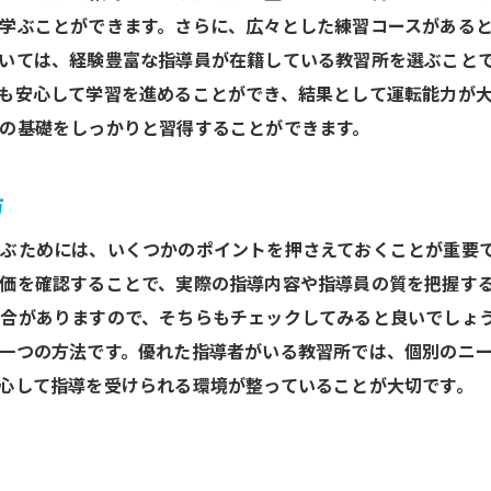
学ぶことができます。さらに、広々とした練習コースがある
教習所選びで迷わないためのさいたま市ガイド
いては、経験豊富な指導員が在籍している教習所を選ぶこと
さいたま市の教習所選びに役立つポイント
も安心して学習を進めることができ、結果として運転能力が
教習所の比較ポイントを詳しく解説
の基礎をしっかりと習得することができます。
予算に合った教習所を選ぶコツ
自分に合った教習スタイルを選ぶ方法
方
評判の良い教習所を見つけるための調査法
ぶためには、いくつかのポイントを押さえておくことが重要
さいたま市特有の教習所選びのノウハウ
価を確認することで、実際の指導内容や指導員の質を把握す
さいたま市で教習所を選ぶ際の重要ポイント
合がありますので、そちらもチェックしてみると良いでしょ
教習所の立地が選びの決め手になる理由
一つの方法です。優れた指導者がいる教習所では、個別のニ
教習所の料金プランをしっかり比較する
心して指導を受けられる環境が整っていることが大切です。
資格や実績豊富な教習所の選び方
教習所のカリキュラム内容を確認する方法