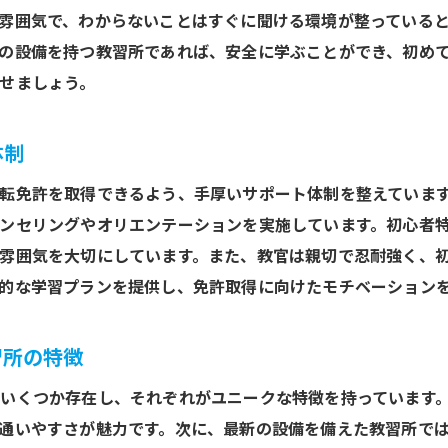
雰囲気で、わからないことはすぐに聞ける環境が整っている
の設備を持つ教習所であれば、安全に学ぶことができ、初め
せましょう。
体制
転免許を取得できるよう、手厚いサポート体制を整えていま
ンセリングやオリエンテーションを実施しています。初心者
雰囲気を大切にしています。また、教官は親切で忍耐強く、
的な学習プランを提供し、免許取得に向けたモチベーション
習所の特徴
いくつか存在し、それぞれがユニークな特徴を持っています
通いやすさが魅力です。次に、最新の設備を備えた教習所で