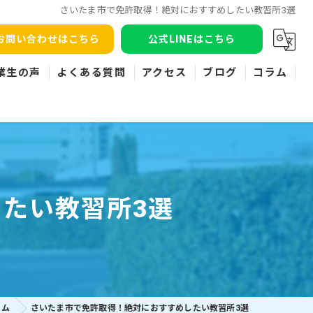
さいたま市で免許取得！絶対におすすめしたい教習所3選
お問い合わせはこちら
公式LINEはこちら
業生の声
よくある質問
アクセス
ブログ
コラム
たい教習所3選
ラム
さいたま市で免許取得！絶対におすすめしたい教習所3選