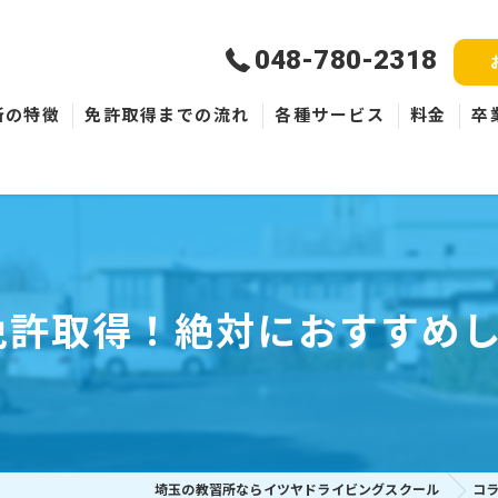
048-780-2318
所の特徴
免許取得までの流れ
各種サービス
料金
卒
新規取得
免許失効・取消
ペーパードライバー
免許取得！絶対におすすめし
埼玉の教習所ならイツヤドライビングスクール
コ