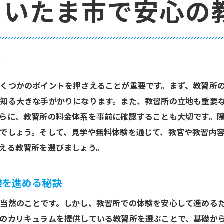
さいたま市で安心の
教習所での効率的な学び方
免許取得を目指すための教習所活用術
教習所での時間を有効に使う方法
さいたま市内で教習所を賢く活用するコツ
方
くつかのポイントを押さえることが重要です。まず、教習所
知る大きな手がかりになります。また、教習所の立地も重要
らに、教習所の料金体系を事前に確認することも大切です。
でしょう。そして、見学や無料体験を通じて、教官や教習内
える教習所を選びましょう。
験を進める秘訣
当然のことです。しかし、教習所での体験を安心して進める
のカリキュラムを提供している教習所を選ぶことで、基礎か