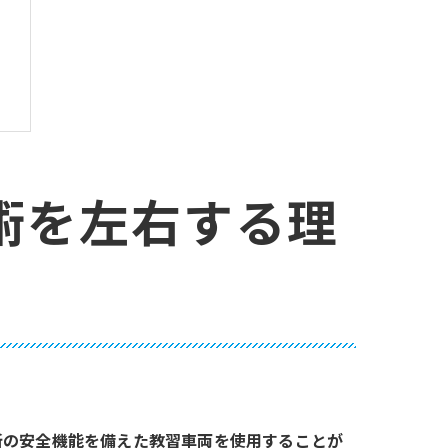
術を左右する理
訣
新の安全機能を備えた教習車両を使用することが