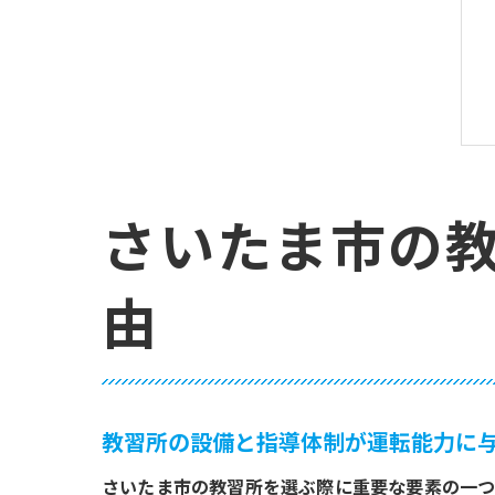
さいたま市の
由
教習所の設備と指導体制が運転能力に
さいたま市の教習所を選ぶ際に重要な要素の一つ