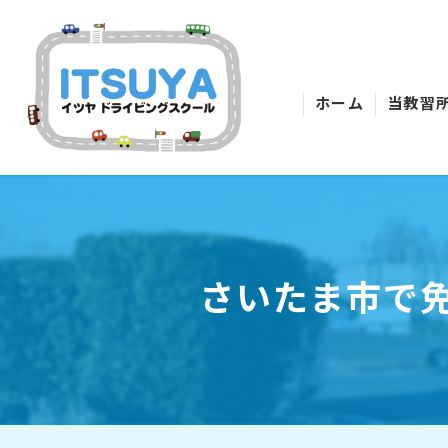
ホーム
当教習
さいたま市で