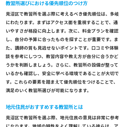
教習所選びにおける優先順位のつけ方
見沼区で教習所を選ぶ際に考えるべき優先順位は、多岐
にわたります。まずはアクセス面を重視することで、通
いやすさが格段に向上します。次に、料金プランを確認
し、自分の予算に合ったものを探すことが重要です。ま
た、講師の質も見逃せないポイントです。口コミや体験
談を参考にしつつ、教習内容や教え方が自分に合うかど
うかを判断しましょう。さらに、教習所の設備が整って
いるかも確認し、安全に学べる環境であることが大切で
す。これらの要素を踏まえて優先順位をつけることで、
満足のいく教習所選びが可能になります。
地元住民がおすすめする教習所とは
見沼区で教習所を選ぶ際、地元住民の意見は非常に参考
になります。地域の特性をよく理解している彼らは、ア