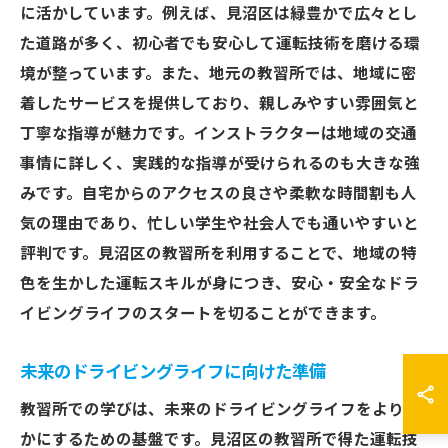
に活かしています。例えば、見沼区は緑豊かで広々とし
た道路が多く、初心者でも安心して運転技術を磨ける環
境が整っています。また、地元の教習所では、地域に密
着したサービスを提供しており、親しみやすい雰囲気と
丁寧な指導が魅力です。インストラクターは地域の交通
事情に詳しく、実践的な指導が受けられるのも大きな強
みです。自宅からのアクセスの良さや柔軟な時間割も人
気の理由であり、忙しい学生や社会人でも通いやすいと
評判です。見沼区の教習所を利用することで、地域の特
色を生かした運転スキルが身につき、安心・安全なドラ
イビングライフのスタートを切ることができます。
未来のドライビングライフに向けた準備
教習所での学びは、未来のドライビングライフをより豊
かにするための基盤です。見沼区の教習所で得た運転技