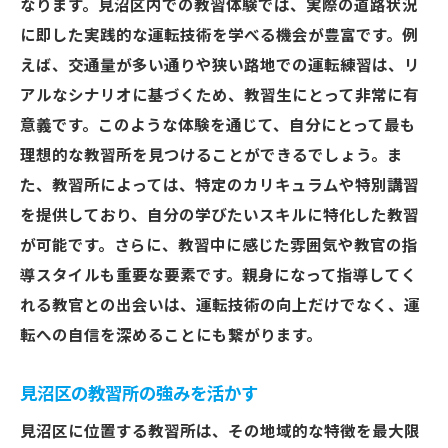
なります。見沼区内での教習体験では、実際の道路状況
に即した実践的な運転技術を学べる機会が豊富です。例
えば、交通量が多い通りや狭い路地での運転練習は、リ
アルなシナリオに基づくため、教習生にとって非常に有
意義です。このような体験を通じて、自分にとって最も
理想的な教習所を見つけることができるでしょう。ま
た、教習所によっては、特定のカリキュラムや特別講習
を提供しており、自分の学びたいスキルに特化した教習
が可能です。さらに、教習中に感じた雰囲気や教官の指
導スタイルも重要な要素です。親身になって指導してく
れる教官との出会いは、運転技術の向上だけでなく、運
転への自信を深めることにも繋がります。
見沼区の教習所の強みを活かす
見沼区に位置する教習所は、その地域的な特徴を最大限