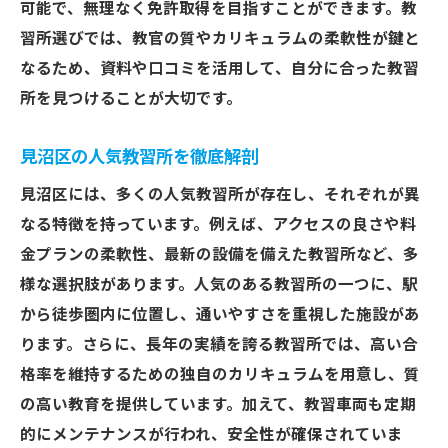
可能で、無理なく免許取得を目指すことができます。教
習所選びでは、教官の質やカリキュラムの柔軟性が鍵と
なるため、資料や口コミを活用して、自分に合った教習
所を見つけることが大切です。
見沼区の人気教習所を徹底解剖
見沼区には、多くの人気教習所が存在し、それぞれが異
なる特徴を持っています。例えば、アクセスの良さや料
金プランの柔軟性、最新の設備を備えた教習所など、多
様な選択肢があります。人気のある教習所の一つに、駅
から徒歩圏内に位置し、通いやすさを重視した施設があ
ります。さらに、長年の実績を誇る教習所では、高い合
格率を維持するための独自のカリキュラムを用意し、質
の高い教育を提供しています。加えて、教習車両も定期
的にメンテナンスが行われ、安全性が確保されていま