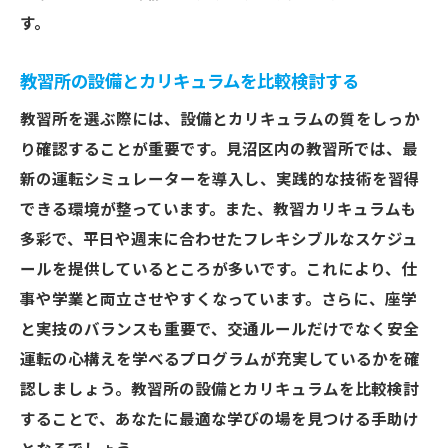
す。
専門家が語る理想の教習所の条件
見沼区での経験豊富なプロのアドバイス
教習所の設備とカリキュラムを比較検討する
教習所選びに欠かせないプロの視点
教習所を選ぶ際には、設備とカリキュラムの質をしっか
見沼区での教習所選びの裏技
り確認することが重要です。見沼区内の教習所では、最
プロが推薦する教習所の選定ポイント
新の運転シミュレーターを導入し、実践的な技術を習得
成功する教習所選びのための指南
できる環境が整っています。また、教習カリキュラムも
多彩で、平日や週末に合わせたフレキシブルなスケジュ
ールを提供しているところが多いです。これにより、仕
事や学業と両立させやすくなっています。さらに、座学
と実技のバランスも重要で、交通ルールだけでなく安全
運転の心構えを学べるプログラムが充実しているかを確
認しましょう。教習所の設備とカリキュラムを比較検討
することで、あなたに最適な学びの場を見つける手助け