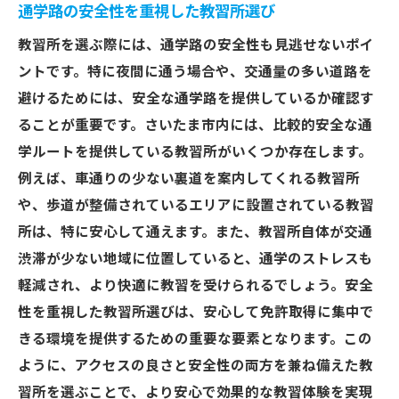
通学路の安全性を重視した教習所選び
教習所を選ぶ際には、通学路の安全性も見逃せないポイ
ントです。特に夜間に通う場合や、交通量の多い道路を
避けるためには、安全な通学路を提供しているか確認す
ることが重要です。さいたま市内には、比較的安全な通
学ルートを提供している教習所がいくつか存在します。
例えば、車通りの少ない裏道を案内してくれる教習所
や、歩道が整備されているエリアに設置されている教習
所は、特に安心して通えます。また、教習所自体が交通
渋滞が少ない地域に位置していると、通学のストレスも
軽減され、より快適に教習を受けられるでしょう。安全
性を重視した教習所選びは、安心して免許取得に集中で
きる環境を提供するための重要な要素となります。この
ように、アクセスの良さと安全性の両方を兼ね備えた教
習所を選ぶことで、より安心で効果的な教習体験を実現