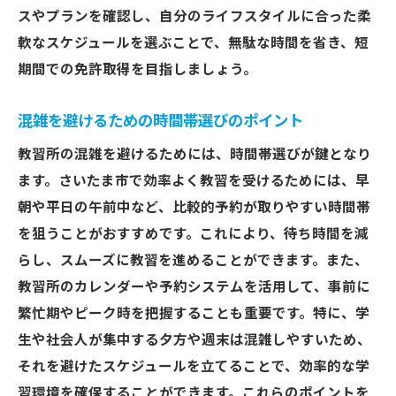
評判の良い教習所を選ぶ基準の作り方
スやプランを確認し、自分のライフスタイルに合った柔
軟なスケジュールを選ぶことで、無駄な時間を省き、短
さいたま市でおすすめの教習所を探すため
期間での免許取得を目指しましょう。
の情報源
混雑を避けるための時間帯選びのポイント
教習所の混雑を避けるためには、時間帯選びが鍵となり
ます。さいたま市で効率よく教習を受けるためには、早
朝や平日の午前中など、比較的予約が取りやすい時間帯
を狙うことがおすすめです。これにより、待ち時間を減
らし、スムーズに教習を進めることができます。また、
教習所のカレンダーや予約システムを活用して、事前に
繁忙期やピーク時を把握することも重要です。特に、学
生や社会人が集中する夕方や週末は混雑しやすいため、
それを避けたスケジュールを立てることで、効率的な学
習環境を確保することができます。これらのポイントを