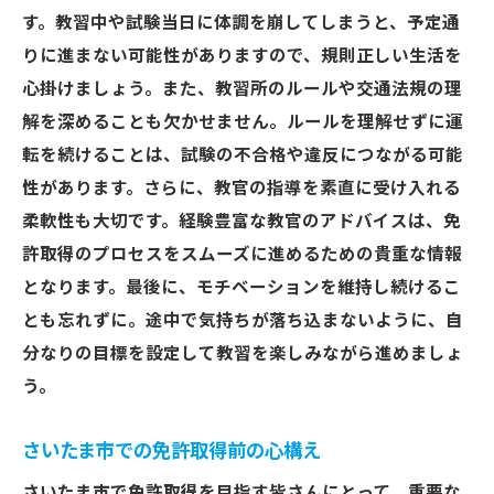
す。教習中や試験当日に体調を崩してしまうと、予定通
りに進まない可能性がありますので、規則正しい生活を
心掛けましょう。また、教習所のルールや交通法規の理
解を深めることも欠かせません。ルールを理解せずに運
転を続けることは、試験の不合格や違反につながる可能
性があります。さらに、教官の指導を素直に受け入れる
柔軟性も大切です。経験豊富な教官のアドバイスは、免
許取得のプロセスをスムーズに進めるための貴重な情報
となります。最後に、モチベーションを維持し続けるこ
とも忘れずに。途中で気持ちが落ち込まないように、自
分なりの目標を設定して教習を楽しみながら進めましょ
う。
さいたま市での免許取得前の心構え
さいたま市で免許取得を目指す皆さんにとって、重要な