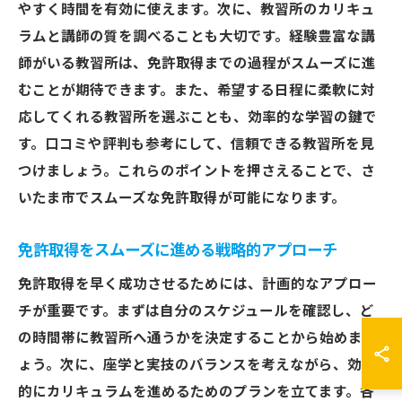
やすく時間を有効に使えます。次に、教習所のカリキュ
ラムと講師の質を調べることも大切です。経験豊富な講
師がいる教習所は、免許取得までの過程がスムーズに進
むことが期待できます。また、希望する日程に柔軟に対
応してくれる教習所を選ぶことも、効率的な学習の鍵で
す。口コミや評判も参考にして、信頼できる教習所を見
つけましょう。これらのポイントを押さえることで、さ
いたま市でスムーズな免許取得が可能になります。
免許取得をスムーズに進める戦略的アプローチ
免許取得を早く成功させるためには、計画的なアプロー
チが重要です。まずは自分のスケジュールを確認し、ど
の時間帯に教習所へ通うかを決定することから始めまし
ょう。次に、座学と実技のバランスを考えながら、効率
的にカリキュラムを進めるためのプランを立てます。各