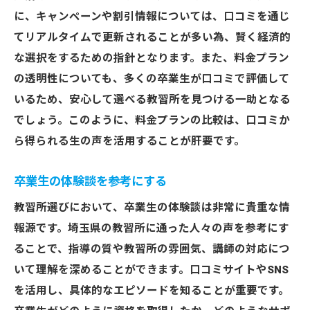
評判を基にした教習所の精査方法
に、キャンペーンや割引情報については、口コミを通じ
口コミから得る重要な判断材料
てリアルタイムで更新されることが多い為、賢く経済的
な選択をするための指針となります。また、料金プラン
の透明性についても、多くの卒業生が口コミで評価して
いるため、安心して選べる教習所を見つける一助となる
でしょう。このように、料金プランの比較は、口コミか
ら得られる生の声を活用することが肝要です。
卒業生の体験談を参考にする
教習所選びにおいて、卒業生の体験談は非常に貴重な情
報源です。埼玉県の教習所に通った人々の声を参考にす
ることで、指導の質や教習所の雰囲気、講師の対応につ
いて理解を深めることができます。口コミサイトやSNS
を活用し、具体的なエピソードを知ることが重要です。