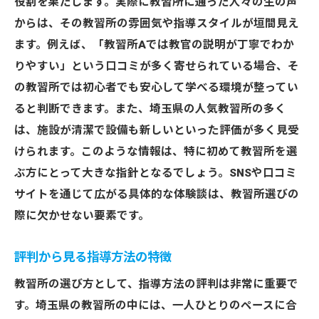
役割を果たします。実際に教習所に通った人々の生の声
からは、その教習所の雰囲気や指導スタイルが垣間見え
ます。例えば、「教習所Aでは教官の説明が丁寧でわか
りやすい」という口コミが多く寄せられている場合、そ
の教習所では初心者でも安心して学べる環境が整ってい
ると判断できます。また、埼玉県の人気教習所の多く
は、施設が清潔で設備も新しいといった評価が多く見受
けられます。このような情報は、特に初めて教習所を選
ぶ方にとって大きな指針となるでしょう。SNSや口コミ
サイトを通じて広がる具体的な体験談は、教習所選びの
際に欠かせない要素です。
評判から見る指導方法の特徴
教習所の選び方として、指導方法の評判は非常に重要で
す。埼玉県の教習所の中には、一人ひとりのペースに合