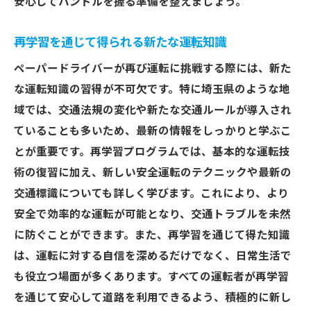
安心してハンドルを握る準備を整えましょう。
再学習を通じて得られる新たな運転知識
ペーパードライバーが再び運転に挑戦する際には、新た
な運転知識の習得が不可欠です。特に埼玉県のような地
域では、交通法規の変化や新たな交通ルールが導入され
ていることも多いため、最新の情報をしっかりと学ぶこ
とが重要です。再学習プログラムでは、基本的な運転技
術の復習に加え、新しい安全運転のテクニックや最新の
交通標識についても詳しく学びます。これにより、より
安全で効率的な運転が可能となり、交通トラブルを未然
に防ぐことができます。また、再学習を通じて得た知識
は、運転に対する自信を深めるだけでなく、日常生活で
も役立つ場面が多くあります。すべての運転者が再学習
を通じて安心して道路を利用できるよう、積極的に新し