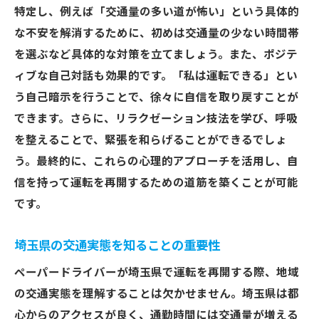
特定し、例えば「交通量の多い道が怖い」という具体的
な不安を解消するために、初めは交通量の少ない時間帯
を選ぶなど具体的な対策を立てましょう。また、ポジテ
ィブな自己対話も効果的です。「私は運転できる」とい
う自己暗示を行うことで、徐々に自信を取り戻すことが
できます。さらに、リラクゼーション技法を学び、呼吸
を整えることで、緊張を和らげることができるでしょ
う。最終的に、これらの心理的アプローチを活用し、自
信を持って運転を再開するための道筋を築くことが可能
です。
埼玉県の交通実態を知ることの重要性
ペーパードライバーが埼玉県で運転を再開する際、地域
の交通実態を理解することは欠かせません。埼玉県は都
心からのアクセスが良く、通勤時間には交通量が増える