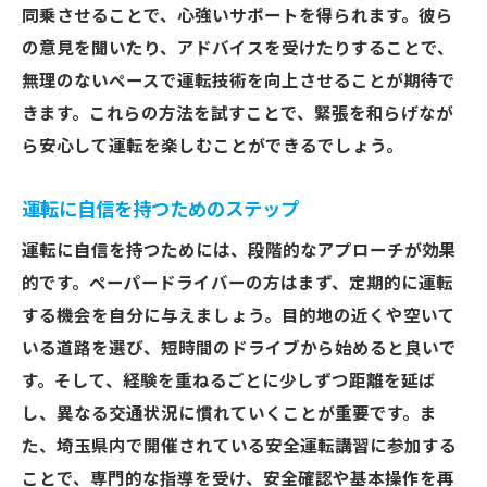
サポート仲間から学ぶ運転テクニック
同乗させることで、心強いサポートを得られます。彼ら
ペーパードライバーコミュニティの参加メ
の意見を聞いたり、アドバイスを受けたりすることで、
リット
無理のないペースで運転技術を向上させることが期待で
きます。これらの方法を試すことで、緊張を和らげなが
共に成長できる仲間との出会い方
ら安心して運転を楽しむことができるでしょう。
運転に自信を持つためのステップ
運転に自信を持つためには、段階的なアプローチが効果
的です。ペーパードライバーの方はまず、定期的に運転
する機会を自分に与えましょう。目的地の近くや空いて
いる道路を選び、短時間のドライブから始めると良いで
す。そして、経験を重ねるごとに少しずつ距離を延ば
し、異なる交通状況に慣れていくことが重要です。ま
た、埼玉県内で開催されている安全運転講習に参加する
ことで、専門的な指導を受け、安全確認や基本操作を再