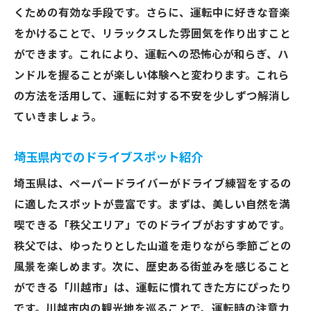
くための有効な手段です。さらに、運転中に好きな音楽
をかけることで、リラックスした雰囲気を作り出すこと
ができます。これにより、運転への恐怖心が和らぎ、ハ
ンドルを握ることが楽しい体験へと変わります。これら
の方法を活用して、運転に対する不安を少しずつ解消し
ていきましょう。
埼玉県内でのドライブスポット紹介
埼玉県は、ペーパードライバーがドライブ練習をするの
に適したスポットが豊富です。まずは、美しい自然を満
喫できる「秩父エリア」でのドライブがおすすめです。
秩父では、ゆったりとした山道を走りながら季節ごとの
風景を楽しめます。次に、歴史ある街並みを感じること
ができる「川越市」は、運転に慣れてきた方にぴったり
です。川越市内の観光地を巡ることで、運転時の注意力