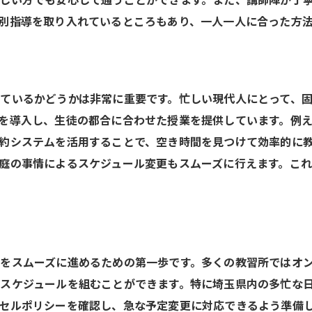
しい方でも安心して通うことができます。また、講師陣が丁
別指導を取り入れているところもあり、一人一人に合った方
ているかどうかは非常に重要です。忙しい現代人にとって、
を導入し、生徒の都合に合わせた授業を提供しています。例
約システムを活用することで、空き時間を見つけて効率的に
庭の事情によるスケジュール変更もスムーズに行えます。こ
をスムーズに進めるための第一歩です。多くの教習所ではオ
スケジュールを組むことができます。特に埼玉県内の多忙な
セルポリシーを確認し、急な予定変更に対応できるよう準備