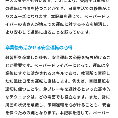
ーススタディも行います。これにより、受講生は地元で
の運転に自信を持つことができ、日常生活での移動がよ
りスムーズになります。本記事を通じて、ペーパードラ
イバーの皆さんが地元での運転に対する不安を解消し、
より安心して道路に出ることを願っています。
卒業後も活かせる安全運転の心得
教習所を卒業した後も、安全運転の心得を持ち続けるこ
とが重要です。ペーパードライバーにとって、運転は卒
業後にすぐに活かされるスキルであり、教習所で習得し
た知識は日常の運転に直結します。例えば、車間距離を
適切に保つことや、急ブレーキを避けるといった基本的
なテクニックは、どの場面でも役立ちます。また、常に
周囲の状況を意識し、予測運転を心がけることも、安全
を保つための鍵となります。本記事を通して、ペーパー