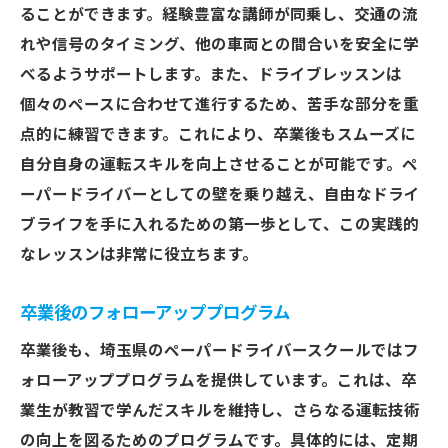
道路交通法の最新情報を学ぶ重要性
ることができます。経験豊富な講師が同乗し、交通の流
れや信号のタイミング、他の車両との間合いを安全に学
埼玉県内の交通事情を理解するためのヒン
べるようサポートします。また、ドライブレッスンは
ト
個々のペースに合わせて進行するため、苦手な部分を重
点的に練習できます。これにより、卒業後もスムーズに
自分自身の運転スキルを向上させることが可能です。ペ
ーパードライバーとしての壁を乗り越え、自由なドライ
ブライフを手に入れるための第一歩として、この実践的
なレッスンは非常に役立ちます。
卒業後のフォローアッププログラム
卒業後も、埼玉県のペーパードライバースクールではフ
ォローアッププログラムを提供しています。これは、卒
業生が教習で学んだスキルを維持し、さらなる運転技術
の向上を図るためのプログラムです。具体的には、定期