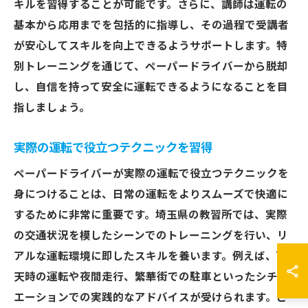
キルを習得することが可能です。さらに、講師は運転の
基本から応用までを包括的に指導し、その過程で受講者
が安心してスキルを向上できるようサポートします。特
別トレーニングを通じて、ペーパードライバーから脱却
し、自信を持って安全に運転できるようになることを目
指しましょう。
実際の運転で役立つテクニックを習得
ペーパードライバーが実際の運転で役立つテクニックを
身につけることは、日常の運転をよりスムーズで快適に
するために非常に重要です。埼玉県の教習所では、実際
の交通状況を模したシーンでのトレーニングを行い、リ
アルな運転環境に即したスキルを養います。例えば、雨
天時の運転や夜間走行、繁華街での駐車といったシチュ
エーションでの実践的なアドバイスが受けられます。こ