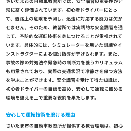
さいたま市の自動車教習所では、安全講習の重要性が非
常に高く評価されています。初心者ドライバーにとっ
て、道路上の危険を予測し、迅速に対応する能力は欠か
せません。そのため、教習所では実践的な安全講習を通
じて、予防的な運転技術を身につけることが重視されて
います。具体的には、シミュレーターを用いた訓練やイ
ンストラクターによる個別指導が挙げられます。また、
事故の際の対処法や緊急時の判断力を養うカリキュラム
も用意されており、実際の交通状況で冷静さを保つ方法
を学ぶことができます。安全講習を受けて得た知識は、
初心者ドライバーの自信を高め、安心して運転に臨める
環境を整える上で重要な役割を果たします。
安心して運転技術を磨ける理由
さいたま市の自動車教習所が提供する教習環境は、初心