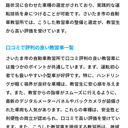
路状況に合わせた車種の選定がされており、実践的な運
転技術を身につけることが可能です。さいたま市の自動
車教習所では、こうした教習車の整備と選定が、教習生
から高い評価を受けています。
口コミで評判の良い教習車一覧
さいたま市の自動車教習所で口コミ評判の良い教習車に
は幾つかのポイントが共通しています。まず、運転初心
者でも扱いやすい小型車が好評です。特に、ハンドリン
グが軽く視界が良好な車種は、教習生に安心感を与えま
す。また、教官からの指導がスムーズに行えるように、
最新のデジタルメーターパネルやバックカメラが装備さ
れた車両も人気があります。これらの車種は、安全性と
利便性の両立が認められ、口コミで高い評価を受けてい
ます。また、こうした教習車を提供する教習所は、地域