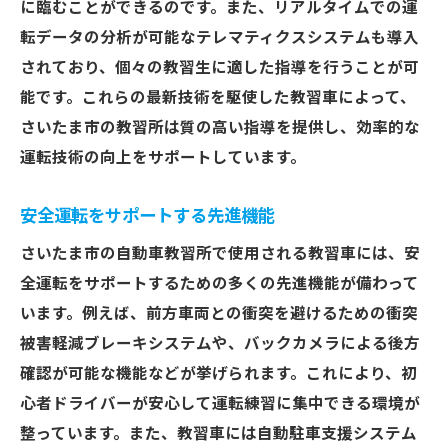
に臨むことができるのです。また、リアルタイムでの運
転データの分析が可能なテレマティクスシステムも導入
されており、個々の教習生に適した指導を行うことが可
能です。これらの最新技術を駆使した教習車によって、
さいたま市の教習所は質の高い指導を提供し、効率的な
運転技術の向上をサポートしています。
安全運転をサポートする先進機能
さいたま市の自動車教習所で使用される教習車には、安
全運転をサポートするための多くの先進機能が備わって
います。例えば、前方車両との衝突を避けるための衝突
被害軽減ブレーキシステムや、バックカメラによる後方
確認が可能な機能などが挙げられます。これにより、初
心者ドライバーが安心して運転練習に集中できる環境が
整っています。また、教習車には自動駐車支援システム