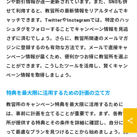
ンや割引情報が逐一更新されています。また、SNSも併
せて利用すると、教習所の最新情報をリアルタイムでキ
ャッチできます。TwitterやInstagramでは、特定のハッ
シュタグをフォローすることでキャンペーン情報を見逃
さずに済むでしょう。さらに、教習所関連のメールマガ
ジンに登録するのも有効な方法です。メールで直接キャ
ンペーン情報が届くため、便利かつお得に教習所を選ぶ
ことができます。こうしたツールを活用し、賢くキャン
ペーン情報を取得しましょう。
特典を最大限に活用するための計画の立て方
教習所のキャンペーン特典を最大限に活用するために
は、事前に計画を立てることが重要です。まず、各教習
所が提供する特典とその条件を詳細に確認し、自分にと
って最適なプランを見つけることから始めましょう。例