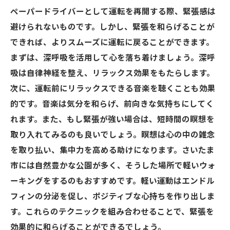
ペーパードライバーとして運転を再開する際、緊張感は
避けられないものです。しかし、緊張を和らげることが
できれば、よりスムーズに運転に戻ることができます。
まずは、深呼吸を活用して心を落ち着けましょう。深呼
吸は自律神経を整え、リラックス効果をもたらします。
次に、運転前にリラックスできる音楽を聴くことも効果
的です。音楽は気分を和らげ、前向きな気持ちにしてく
れます。また、もし緊張が強い場合は、短時間の瞑想を
取り入れてみるのも良いでしょう。瞑想は心の中の雑念
を取り払い、集中力を高める助けになります。さいたま
市には自然豊かな公園が多く、そうした場所で軽いウォ
ーキングをするのもおすすめです。軽い運動はエンドル
フィンの分泌を促し、ポジティブな心持ちを作り出しま
す。これらのテクニックを組み合わせることで、緊張を
効果的に和らげることができるでしょう。