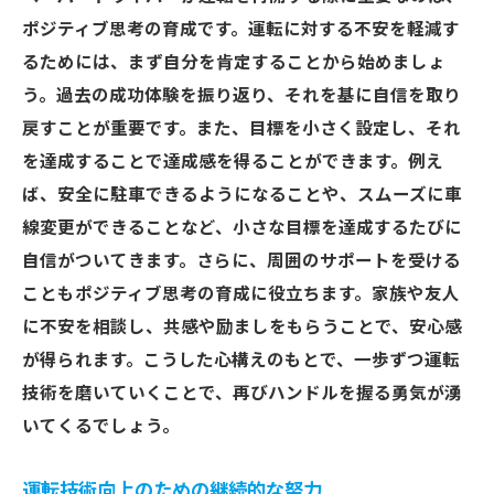
ポジティブ思考の育成です。運転に対する不安を軽減す
るためには、まず自分を肯定することから始めましょ
う。過去の成功体験を振り返り、それを基に自信を取り
戻すことが重要です。また、目標を小さく設定し、それ
を達成することで達成感を得ることができます。例え
ば、安全に駐車できるようになることや、スムーズに車
線変更ができることなど、小さな目標を達成するたびに
自信がついてきます。さらに、周囲のサポートを受ける
こともポジティブ思考の育成に役立ちます。家族や友人
に不安を相談し、共感や励ましをもらうことで、安心感
が得られます。こうした心構えのもとで、一歩ずつ運転
技術を磨いていくことで、再びハンドルを握る勇気が湧
いてくるでしょう。
運転技術向上のための継続的な努力