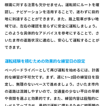
標識に対する注意も欠かせません。運転前にルートを確
認し、ナビゲーションを活用することで、迷わずに目的
地に到達することができます。また、路上駐車が多い地
域では、左右の確認を怠らずに安全に運転しましょう。
このような具体的なアドバイスを参考にすることで、さ
いたま市の道路状況に適応し、安心して運転することが
できます。
運転経験を積むための効果的な練習日の設定
ペーパードライバーとして再び運転を始めるには、計画
的な練習が不可欠です。まず、週に1〜2回の練習日を設
定し、無理のないペースで進めましょう。さいたま市内
の道路は混雑しやすいので、交通量の少ない平日の早朝
や夜間を選ぶと効果的です。また、練習内容は段階的に
レベルアップさせ、最初は運転に慣れるために短距離の