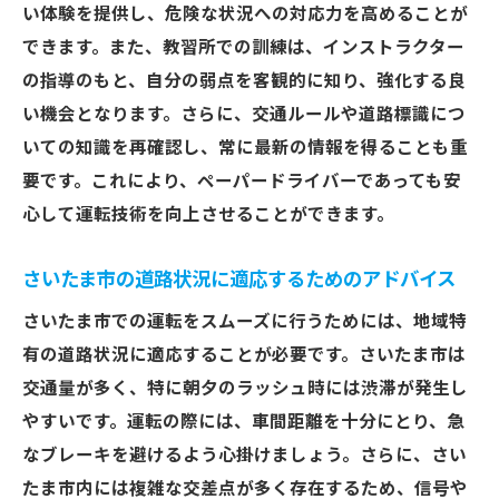
い体験を提供し、危険な状況への対応力を高めることが
できます。また、教習所での訓練は、インストラクター
の指導のもと、自分の弱点を客観的に知り、強化する良
い機会となります。さらに、交通ルールや道路標識につ
いての知識を再確認し、常に最新の情報を得ることも重
要です。これにより、ペーパードライバーであっても安
心して運転技術を向上させることができます。
さいたま市の道路状況に適応するためのアドバイス
さいたま市での運転をスムーズに行うためには、地域特
有の道路状況に適応することが必要です。さいたま市は
交通量が多く、特に朝夕のラッシュ時には渋滞が発生し
やすいです。運転の際には、車間距離を十分にとり、急
なブレーキを避けるよう心掛けましょう。さらに、さい
たま市内には複雑な交差点が多く存在するため、信号や