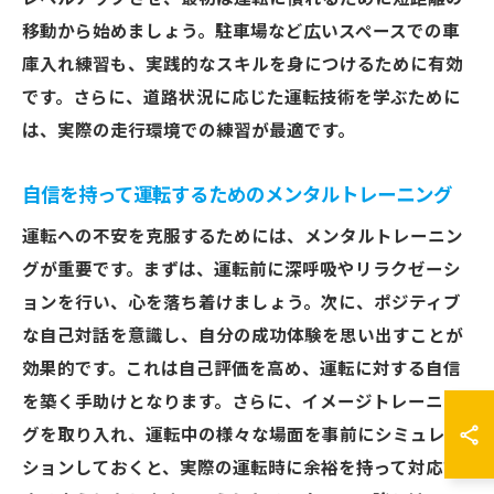
移動から始めましょう。駐車場など広いスペースでの車
庫入れ練習も、実践的なスキルを身につけるために有効
です。さらに、道路状況に応じた運転技術を学ぶために
は、実際の走行環境での練習が最適です。
自信を持って運転するためのメンタルトレーニング
運転への不安を克服するためには、メンタルトレーニン
グが重要です。まずは、運転前に深呼吸やリラクゼーシ
ョンを行い、心を落ち着けましょう。次に、ポジティブ
な自己対話を意識し、自分の成功体験を思い出すことが
効果的です。これは自己評価を高め、運転に対する自信
を築く手助けとなります。さらに、イメージトレーニン
グを取り入れ、運転中の様々な場面を事前にシミュレー
ションしておくと、実際の運転時に余裕を持って対応で