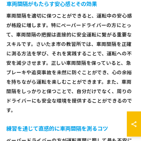
車両間隔がもたらす安心感とその効果
車両間隔を適切に保つことができると、運転中の安心感
が格段に増します。特にペーパードライバーの方にとっ
て、車両間隔の把握は直接的に安全運転に繋がる重要な
スキルです。さいたま市の教習所では、車両間隔を正確
に測る方法を学び、それを実践することで、運転への不
安を減少させます。正しい車両間隔を保っていると、急
ブレーキや追突事故を未然に防ぐことができ、心の余裕
を持ちながら運転を楽しむことができます。また、車両
間隔をしっかりと保つことで、自分だけでなく、周りの
ドライバーにも安全な環境を提供することができるので
す。
練習を通じて直感的に車両間隔を測るコツ
ペーパードライバーの方が運転再開に際して最も不安に