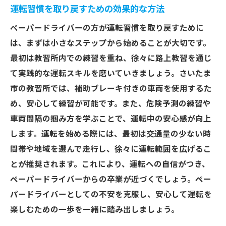
運転習慣を取り戻すための効果的な方法
ペーパードライバーの方が運転習慣を取り戻すために
は、まずは小さなステップから始めることが大切です。
最初は教習所内での練習を重ね、徐々に路上教習を通じ
て実践的な運転スキルを磨いていきましょう。さいたま
市の教習所では、補助ブレーキ付きの車両を使用するた
め、安心して練習が可能です。また、危険予測の練習や
車両間隔の掴み方を学ぶことで、運転中の安心感が向上
します。運転を始める際には、最初は交通量の少ない時
間帯や地域を選んで走行し、徐々に運転範囲を広げるこ
とが推奨されます。これにより、運転への自信がつき、
ペーパードライバーからの卒業が近づくでしょう。ペー
パードライバーとしての不安を克服し、安心して運転を
楽しむための一歩を一緒に踏み出しましょう。