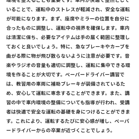
環境を整えることも重要です。車内が快適で整然として
いることで、運転中のストレスが軽減され、安全な運転
が可能になります。まず、座席やミラーの位置を自分に
合ったものに調整し、運転中の視界を確保します。車内
は清潔に保ち、必要なアイテムは手の届く範囲に整理し
ておくと良いでしょう。特に、急なブレーキやカーブを
曲がる際に物が飛び散らないように注意が必要です。音
楽やラジオの音量も適切に調整し、運転に集中できる環
境を作ることが大切です。ペーパードライバー講習で
は、教習用の車両に補助ブレーキが装備されているた
め、安心して運転に専念することができます。また、講
習の中で車内環境の整備についても指導が行われ、受講
者は快適で安全な運転の基礎を身につけることができま
す。これにより、運転するたびに安心感が増し、ペーパ
ードライバーからの卒業が近づくことでしょう。