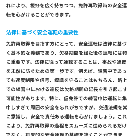
れにより、視野を広く持ちつつ、免許再取得時の安全運
転を心がけることができます。
法律に基づく安全運転の重要性
免許再取得を目指す方にとって、安全運転は法律に基づ
く基本的な義務であり、欠格期間を経た後の運転には特
に重要です。法律に従って運転することは、事故や違反
を未然に防ぐための第一歩です。例えば、練習中であっ
ても速度制限や信号、標識を守ることはもちろん、路上
での練習中における違反は欠格期間の延長を引き起こす
可能性があります。特に、仮免許での練習中は運転に集
中しすぎて周囲の安全を忘れがちですが、交通法規を常
に意識し、安全で責任ある運転を心がけましょう。これ
により、免許再取得の過程をスムーズに進められるだけ
でなく、将来的な安全運転の基礎を築くことができま