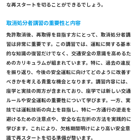
な再スタートを切ることができるでしょう。
取消処分者講習の重要性と内容
免許取消後、再取得を目指す方にとって、取消処分者講
習は非常に重要です。この講習では、運転に関する基本
的な知識の復習だけでなく、交通安全の意識を高めるた
めのカリキュラムが組まれています。特に、過去の違反
を振り返り、今後の安全運転に向けてどのように改善す
べきかを考える貴重な機会となります。講習内容には、
座学と実技の両方が含まれており、座学では新しい交通
ルールや安全運転の重要性について学びます。一方、実
技では運転技術の向上を目指し、特に一方通行の逆走を
避けるための注意点や、安全な右左折の方法を実践的に
学びます。これにより、欠格期間明けにより高い安全意
識で再スタートを切る準備が整います。