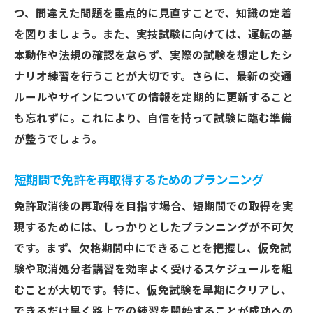
つ、間違えた問題を重点的に見直すことで、知識の定着
を図りましょう。また、実技試験に向けては、運転の基
本動作や法規の確認を怠らず、実際の試験を想定したシ
ナリオ練習を行うことが大切です。さらに、最新の交通
ルールやサインについての情報を定期的に更新すること
も忘れずに。これにより、自信を持って試験に臨む準備
が整うでしょう。
短期間で免許を再取得するためのプランニング
免許取消後の再取得を目指す場合、短期間での取得を実
現するためには、しっかりとしたプランニングが不可欠
です。まず、欠格期間中にできることを把握し、仮免試
験や取消処分者講習を効率よく受けるスケジュールを組
むことが大切です。特に、仮免試験を早期にクリアし、
できるだけ早く路上での練習を開始することが成功への