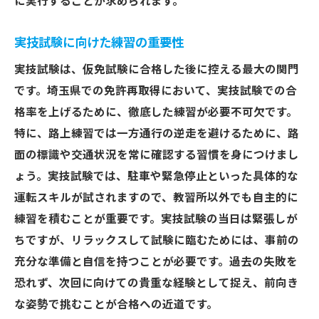
に実行することが求められます。
実技試験に向けた練習の重要性
実技試験は、仮免試験に合格した後に控える最大の関門
です。埼玉県での免許再取得において、実技試験での合
格率を上げるために、徹底した練習が必要不可欠です。
特に、路上練習では一方通行の逆走を避けるために、路
面の標識や交通状況を常に確認する習慣を身につけまし
ょう。実技試験では、駐車や緊急停止といった具体的な
運転スキルが試されますので、教習所以外でも自主的に
練習を積むことが重要です。実技試験の当日は緊張しが
ちですが、リラックスして試験に臨むためには、事前の
充分な準備と自信を持つことが必要です。過去の失敗を
恐れず、次回に向けての貴重な経験として捉え、前向き
な姿勢で挑むことが合格への近道です。