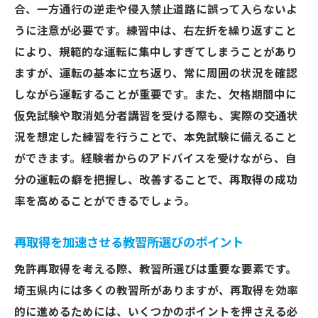
合、一方通行の逆走や侵入禁止道路に誤って入らないよ
うに注意が必要です。練習中は、右左折を繰り返すこと
により、規範的な運転に集中しすぎてしまうことがあり
ますが、運転の基本に立ち返り、常に周囲の状況を確認
しながら運転することが重要です。また、欠格期間中に
仮免試験や取消処分者講習を受ける際も、実際の交通状
況を想定した練習を行うことで、本免試験に備えること
ができます。経験者からのアドバイスを受けながら、自
分の運転の癖を把握し、改善することで、再取得の成功
率を高めることができるでしょう。
再取得を加速させる教習所選びのポイント
免許再取得を考える際、教習所選びは重要な要素です。
埼玉県内には多くの教習所がありますが、再取得を効率
的に進めるためには、いくつかのポイントを押さえる必