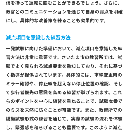
信を持って運転に臨むことができるでしょう。さらに、
教官とのコミュニケーションを通じて自身の弱点を明確
にし、具体的な改善策を練ることも効果的です。
減点項目を意識した練習方法
一発試験に向けた準備において、減点項目を意識した練
習方法は非常に重要です。さいたま市の教習所では、試
験でよく見られる減点要素を熟知しており、それに基づ
く指導が提供されています。具体的には、車線変更時の
ミラー確認や、停止線を超えない停止位置の確認、そし
て歩行者優先の意識を高める練習が挙げられます。これ
らのポイントを中心に練習を重ねることで、試験本番で
のミスを未然に防ぐことが可能です。また、教習所での
模擬試験形式の練習を通じて、実際の試験の流れを体験
し、緊張感を和らげることも重要です。このように減点