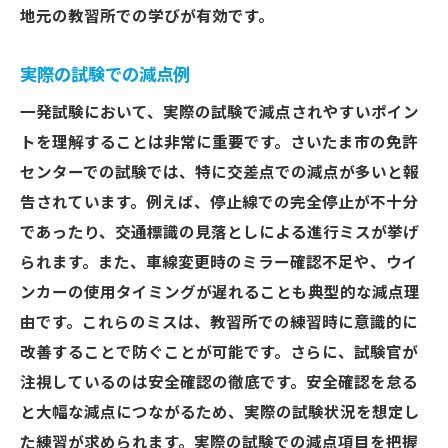
地元の教習所での学びが有効です。
実際の試験での減点例
一発試験において、実際の試験で減点されやすいポイン
トを理解することは非常に重要です。さいたま市の免許
センターでの試験では、特に交差点での減点が多いと報
告されています。例えば、停止線での完全停止が不十分
であったり、交通標識の見落としによる進行ミスが挙げ
られます。また、車線変更時のミラー確認不足や、ウイ
ンカーの使用タイミングが遅れることも典型的な減点理
由です。これらのミスは、教習所での練習時に意識的に
改善することで防ぐことが可能です。さらに、試験官が
注視しているのは安全確認の徹底です。安全確認を怠る
と大幅な減点につながるため、実際の試験状況を想定し
た練習が求められます。実際の試験での減点項目を把握