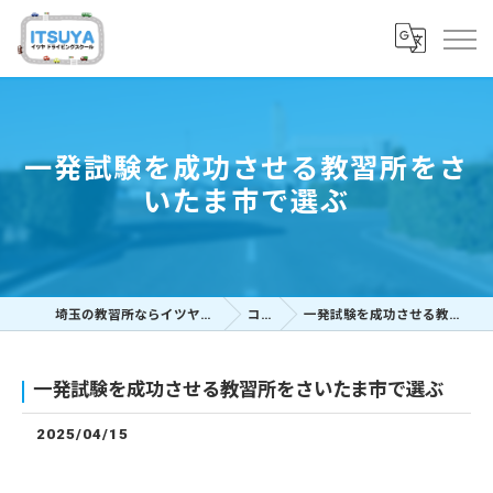
一発試験を成功させる教習所をさ
いたま市で選ぶ
埼玉の教習所ならイツヤドライビングスクール
コラム
一発試験を成功させる教習所をさいたま市で選ぶ
一発試験を成功させる教習所をさいたま市で選ぶ
2025/04/15