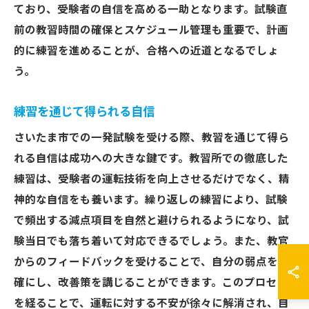
ており、受験者の自信を高める一助となります。試験直
前の教習時間の確保とスケジュール管理も重要で、計画
的に練習を進めることが、合格への近道となるでしょ
う。
練習を通じて得られる自信
さいたま市での一発試験を受ける際、教習を通じて得ら
れる自信は成功への大きな鍵です。教習所での徹底した
練習は、受験者の運転技術を向上させるだけでなく、精
神的な自信をも養います。繰り返しの練習により、試験
で頻出する減点項目を自然と避けられるようになり、試
験当日でも落ち着いて対応できるでしょう。また、教官
からのフィードバックを受けることで、自分の弱点を明
確にし、改善策を講じることができます。このプロセス
を経ることで、運転に対する不安が徐々に解消され、自