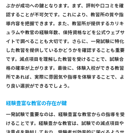
ぶかが成功への鍵となります。まず、評判や口コミを確
認することが不可欠です。これにより、教習所の質や指
導内容を把握できます。また、教習所が提供するカリキ
ュラムや教官の経験年数、保持資格などを公式ウェブサ
イトで調べることも大切です。さらに、一発試験に特化
した教習を提供しているかどうかを確認することも重要
です。減点項目を理解した教習を受けることで、試験合
格の確率が上がります。最後に、体験入校ができる教習
所であれば、実際に雰囲気や指導を体験することで、よ
り良い選択ができるでしょう。
経験豊富な教官の存在が鍵
一発試験で重要なのは、経験豊富な教官からの指導を受
けることです。経験豊かな教官は、試験での減点項目や
注意点を熟知しており、受験者が効率的に学べるようサ