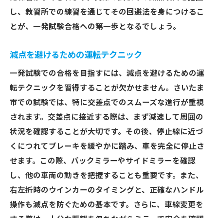
し、教習所での練習を通じてその回避法を身につけるこ
とが、一発試験合格への第一歩となるでしょう。
減点を避けるための運転テクニック
一発試験での合格を目指すには、減点を避けるための運
転テクニックを習得することが欠かせません。さいたま
市での試験では、特に交差点でのスムーズな進行が重視
されます。交差点に接近する際は、まず減速して周囲の
状況を確認することが大切です。その後、停止線に近づ
くにつれてブレーキを緩やかに踏み、車を完全に停止さ
せます。この際、バックミラーやサイドミラーを確認
し、他の車両の動きを把握することも重要です。また、
右左折時のウインカーのタイミングと、正確なハンドル
操作も減点を防ぐための基本です。さらに、車線変更を