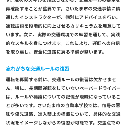
す。現状のスキルを確認しながら、交通ルールの基本を
再確認することが重要です。さいたま市の交通事情に精
通したインストラクターが、個別にアドバイスを行い、
運転技術を段階的に向上させるカリキュラムを用意して
います。次に、実際の交通環境での練習を通して、実践
的なスキルを身につけます。これにより、運転への自信
を取り戻し、安全に道路に戻る準備が整います。
忘れがちな交通ルールの復習
運転を再開する前に、交通ルールの復習は欠かせませ
ん。特に、長期間運転をしていないペーパードライバー
は、ルールや標識についての記憶が曖昧になっているこ
とが多いです。さいたま市の自動車学校では、信号の意
味や優先道路、進入禁止の標識について、具体的な交通
状況をイメージしながらの復習が可能です。交差点での