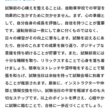
試験前の心構えを整えることは、自動車学校での学習を
効果的に生かすために欠かせません。まず、心の準備と
して、自分自身の成長を評価し、自信を持つことが重要
です。運転技術は一夜にして身に付くものではなく、
日々の練習がその向上に寄与します。試験を迎えるにあ
たり、自分のこれまでの成果を振り返り、ポジティブな
意識を持ち続けることが肝要です。また、試験前夜には
十分な睡眠を取り、リラックスすることで心身を落ち着
けましょう。簡単なストレッチや深呼吸をすることで緊
張を和らげ、試験当日は余裕を持って試験会場に到着す
ることが推奨されます。最後に、インストラクターや仲
間と情報交換を行い、試験当日の不安を軽減するのも大
切なステップです。以上のポイントを押さえ、心穏やか
に試験に臨むことで、合格に一歩近づくことでしょう。