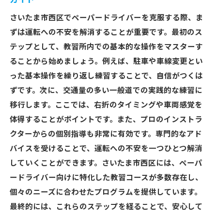
教習所内でのペーパードライバー向け練習
さいたま市西区でペーパードライバーを克服する際、ま
プログラムの特徴
ずは運転への不安を解消することが重要です。最初のス
教習所内練習がペーパードライバーのスキ
テップとして、教習所内での基本的な操作をマスターす
ルアップに与える影響
ることから始めましょう。例えば、駐車や車線変更とい
ペーパードライバーが教習所内で得られる
った基本操作を繰り返し練習することで、自信がつくは
フィードバックの価値
ずです。次に、交通量の多い一般道での実践的な練習に
教習所内練習でのペーパードライバーの成
移行します。ここでは、右折のタイミングや車両感覚を
功体験と自信回復
体得することがポイントです。また、プロのインストラ
交通量の多い一般道での実践的な講習がペーパ
クターからの個別指導も非常に有効です。専門的なアド
ードライバーを強くする
バイスを受けることで、運転への不安を一つひとつ解消
交通量の多い道路でのペーパードライバー
していくことができます。さいたま市西区には、ペーパ
向け特別講習の内容
ードライバー向けに特化した教習コースが多数存在し、
実践練習がペーパードライバーの自信に繋
個々のニーズに合わせたプログラムを提供しています。
がる理由
最終的には、これらのステップを経ることで、安心して