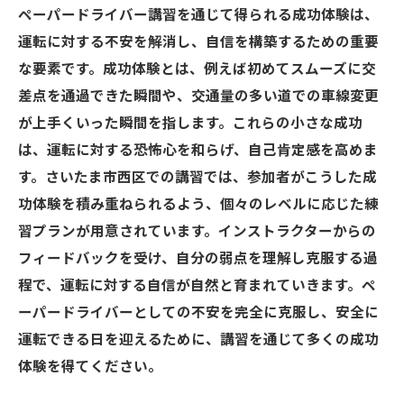
ペーパードライバー講習を通じて得られる成功体験は、
運転に対する不安を解消し、自信を構築するための重要
な要素です。成功体験とは、例えば初めてスムーズに交
差点を通過できた瞬間や、交通量の多い道での車線変更
が上手くいった瞬間を指します。これらの小さな成功
は、運転に対する恐怖心を和らげ、自己肯定感を高めま
す。さいたま市西区での講習では、参加者がこうした成
功体験を積み重ねられるよう、個々のレベルに応じた練
習プランが用意されています。インストラクターからの
フィードバックを受け、自分の弱点を理解し克服する過
程で、運転に対する自信が自然と育まれていきます。ペ
ーパードライバーとしての不安を完全に克服し、安全に
運転できる日を迎えるために、講習を通じて多くの成功
体験を得てください。