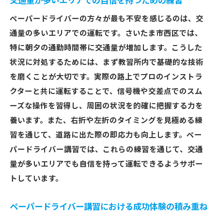
交通量が多いエリアでの自信を持つための練習
ペーパードライバーの方々が最も不安を感じるのは、交
通量の多いエリアでの運転です。さいたま市西区では、
特に朝夕の通勤時間帯に交通量が増加します。こうした
状況に対処するためには、まず教習所内で基礎的な技術
を磨くことが大切です。実際の路上でプロのインストラ
クターと共に運転することで、信号機や交差点でのスム
ーズな操作を習得し、周囲の状況を的確に把握する力を
養います。また、右折や左折のタイミングを見極める練
習を通じて、道路に出た際の即応力も向上します。ペー
パードライバー講習では、これらの練習を通じて、交通
量が多いエリアでも自信を持って運転できるようサポー
トしています。
ペーパードライバー講習における成功体験の積み重ね