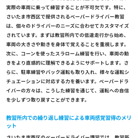
実際の車両に乗って練習することが不可欠です。特に、
さいたま市西区で提供されるペーパードライバー教習
は、個々のドライバーのニーズに合わせてカスタマイズ
されています。まずは教習所内での低速走行から始め、
車両の大きさや動きを身体で覚えることを重視します。
次に、コーンを使ったスラローム練習を行い、車両の動
きをより直感的に理解できるようにサポートします。さ
らに、駐車練習やバック運転も取り入れ、様々な運転シ
チュエーションに対応する力を養います。ペーパードラ
イバーの方々は、こうした練習を通じて、運転への自信
を少しずつ取り戻すことができます。
教習所内での繰り返し練習による車両感覚習得のメリ
ット
さいたま市西区のペーパードライバー講習では、教習所