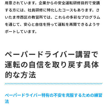
ペーパードライバーが注意すべき安全運転
用意されています。企業からの安全運転研修目的で受講
のポイント
する方には、社員研修に特化したコースもあります。さ
いたま市西区の教習所では、これらの多彩なプログラム
ペーパードライバー講習を通じた安全運転
を通じて、安心と自信を持って運転を再開できるようサ
の実践例
ポートしています。
ペーパードライバー講習で習得する事故防
止のテクニック
安心して運転できるための安全運転講習の
ペーパードライバー講習で
効果
運転の自信を取り戻す具体
的な方法
ペーパードライバー特有の不安を克服するための練習
法