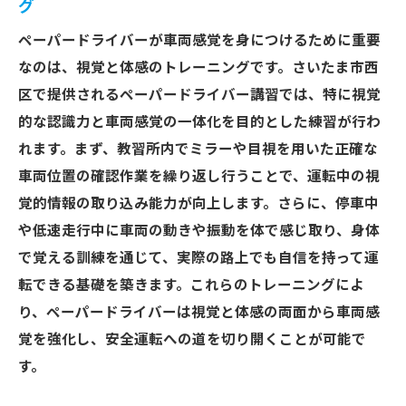
グ
ペーパードライバーが車両感覚を身につけるために重要
なのは、視覚と体感のトレーニングです。さいたま市西
区で提供されるペーパードライバー講習では、特に視覚
的な認識力と車両感覚の一体化を目的とした練習が行わ
れます。まず、教習所内でミラーや目視を用いた正確な
車両位置の確認作業を繰り返し行うことで、運転中の視
覚的情報の取り込み能力が向上します。さらに、停車中
や低速走行中に車両の動きや振動を体で感じ取り、身体
で覚える訓練を通じて、実際の路上でも自信を持って運
転できる基礎を築きます。これらのトレーニングによ
り、ペーパードライバーは視覚と体感の両面から車両感
覚を強化し、安全運転への道を切り開くことが可能で
す。