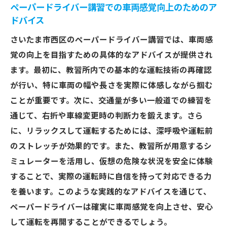
ペーパードライバー講習での車両感覚向上のためのア
ドバイス
さいたま市西区のペーパードライバー講習では、車両感
覚の向上を目指すための具体的なアドバイスが提供され
ます。最初に、教習所内での基本的な運転技術の再確認
が行い、特に車両の幅や長さを実際に体感しながら掴む
ことが重要です。次に、交通量が多い一般道での練習を
通じて、右折や車線変更時の判断力を鍛えます。さら
に、リラックスして運転するためには、深呼吸や運転前
のストレッチが効果的です。また、教習所が用意するシ
ミュレーターを活用し、仮想の危険な状況を安全に体験
することで、実際の運転時に自信を持って対応できる力
を養います。このような実践的なアドバイスを通じて、
ペーパードライバーは確実に車両感覚を向上させ、安心
して運転を再開することができるでしょう。