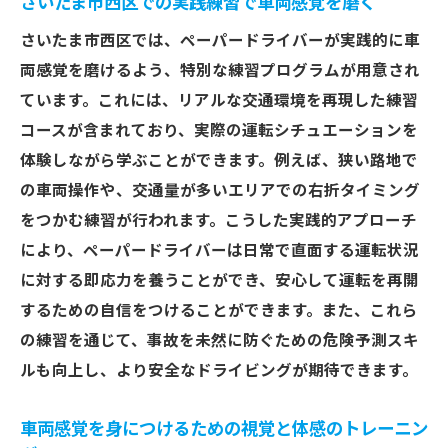
さいたま市西区での実践練習で車両感覚を磨く
さいたま市西区では、ペーパードライバーが実践的に車
両感覚を磨けるよう、特別な練習プログラムが用意され
ています。これには、リアルな交通環境を再現した練習
コースが含まれており、実際の運転シチュエーションを
体験しながら学ぶことができます。例えば、狭い路地で
の車両操作や、交通量が多いエリアでの右折タイミング
をつかむ練習が行われます。こうした実践的アプローチ
により、ペーパードライバーは日常で直面する運転状況
に対する即応力を養うことができ、安心して運転を再開
するための自信をつけることができます。また、これら
の練習を通じて、事故を未然に防ぐための危険予測スキ
ルも向上し、より安全なドライビングが期待できます。
車両感覚を身につけるための視覚と体感のトレーニン