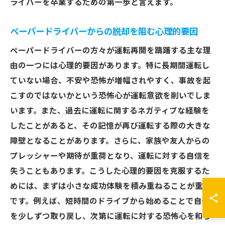
ライバーを卒業するための第一歩と言えます。
ペーパードライバーからの脱却を阻む心理的要因
ペーパードライバーの方々が運転再開を躊躇する主な理
由の一つには心理的要因があります。特に長期間運転し
ていない場合、不安や恐怖が増幅されやすく、事故を起
こすのではないかという恐怖心が運転意欲を削いでしま
います。また、過去に運転に関するネガティブな経験を
したことがあると、その記憶が再び運転する際の大きな
障壁となることがあります。さらに、家族や友人からの
プレッシャーや期待が重荷となり、運転に対する自信を
失うこともあります。こうした心理的要因を克服するた
めには、まずは小さな成功体験を積み重ねることが重要
です。例えば、短時間のドライブから始めることで自信
を少しずつ取り戻し、次第に運転に対する恐怖心を和ら