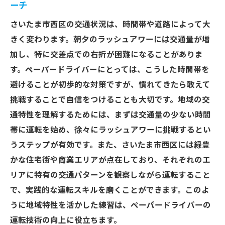
ーチ
さいたま市西区の交通状況は、時間帯や道路によって大
きく変わります。朝夕のラッシュアワーには交通量が増
加し、特に交差点での右折が困難になることがありま
す。ペーパードライバーにとっては、こうした時間帯を
避けることが初歩的な対策ですが、慣れてきたら敢えて
挑戦することで自信をつけることも大切です。地域の交
通特性を理解するためには、まずは交通量の少ない時間
帯に運転を始め、徐々にラッシュアワーに挑戦するとい
うステップが有効です。また、さいたま市西区には緑豊
かな住宅街や商業エリアが点在しており、それぞれのエ
リアに特有の交通パターンを観察しながら運転すること
で、実践的な運転スキルを磨くことができます。このよ
うに地域特性を活かした練習は、ペーパードライバーの
運転技術の向上に役立ちます。