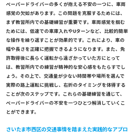
ペーパードライバーの多くが抱える不安の一つに、車両
感覚の欠如があります。この問題を克服するためには、
まず教習所内での基礎練習が重要です。車両感覚を掴む
ためには、低速での車庫入れやUターンなど、比較的簡単
な操作を繰り返すことが効果的です。これにより、車の
幅や長さを正確に把握できるようになります。また、免
許取得後に長らく運転から遠ざかっていた方にとって
は、教習所内での練習が精神的な安心感をもたらすでし
ょう。その上で、交通量が少ない時間帯や場所を選んで
実際の路上運転に挑戦し、右折のタイミングを体得する
ことが次のステップです。これらの基礎練習を通じて、
ペーパードライバーの不安を一つひとつ解消していくこ
とができます。
さいたま市西区の交通事情を踏まえた実践的なアプロ