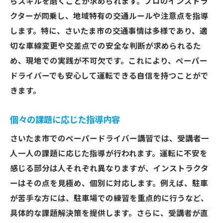
らスキルを磨くことが求められます。プロのインストラ
クターが同乗し、地域特有の交通ルールや注意点を指導
します。特に、さいたま市の交通事情は多様であり、適
切な車線変更や交差点での安全な判断が求められるた
め、現地での実践が不可欠です。これにより、ペーパー
ドライバーでも安心して運転できる自信を持つことがで
きます。
個々の課題に応じた指導内容
さいたま市でのペーパードライバー講習では、受講者一
人一人の課題に応じた指導が行われます。運転に不安を
感じる部分は人それぞれ異なりますが、インストラクタ
ーはその点を見極め、個別に対応します。例えば、駐車
が苦手な方には、駐車場での練習を重点的に行うなど、
具体的な課題解決策を提供します。さらに、受講者が直