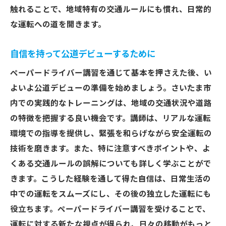
触れることで、地域特有の交通ルールにも慣れ、日常的
な運転への道を開きます。
自信を持って公道デビューするために
ペーパードライバー講習を通じて基本を押さえた後、い
よいよ公道デビューの準備を始めましょう。さいたま市
内での実践的なトレーニングは、地域の交通状況や道路
の特徴を把握する良い機会です。講師は、リアルな運転
環境での指導を提供し、緊張を和らげながら安全運転の
技術を磨きます。また、特に注意すべきポイントや、よ
くある交通ルールの誤解についても詳しく学ぶことがで
きます。こうした経験を通して得た自信は、日常生活の
中での運転をスムーズにし、その後の独立した運転にも
役立ちます。ペーパードライバー講習を受けることで、
運転に対する新たな視点が得られ、日々の移動がもっと