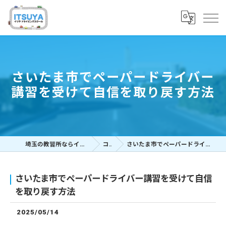
さいたま市でペーパードライバー
講習を受けて自信を取り戻す方法
埼玉の教習所ならイツヤドライビングスクール
コラム
さいたま市でペーパードライバー講習を受けて自信を取り戻す方法
さいたま市でペーパードライバー講習を受けて自信
を取り戻す方法
2025/05/14