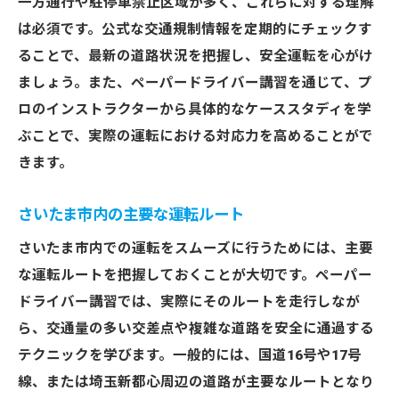
一方通行や駐停車禁止区域が多く、これらに対する理解
は必須です。公式な交通規制情報を定期的にチェックす
ることで、最新の道路状況を把握し、安全運転を心がけ
ましょう。また、ペーパードライバー講習を通じて、プ
ロのインストラクターから具体的なケーススタディを学
ぶことで、実際の運転における対応力を高めることがで
きます。
さいたま市内の主要な運転ルート
さいたま市内での運転をスムーズに行うためには、主要
な運転ルートを把握しておくことが大切です。ペーパー
ドライバー講習では、実際にそのルートを走行しなが
ら、交通量の多い交差点や複雑な道路を安全に通過する
テクニックを学びます。一般的には、国道16号や17号
線、または埼玉新都心周辺の道路が主要なルートとなり