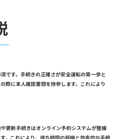
説
必須です。手続きの正確さが安全運転の第一歩と
その際に本人確認書類を持参します。これにより
験や更新手続きはオンライン予約システムが整備
ます。これにより、待ち時間の短縮と効率的な手続