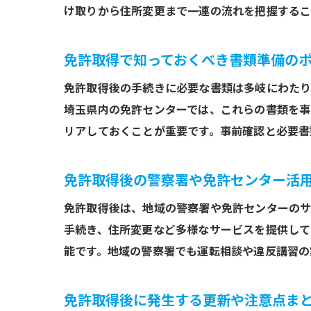
け取りから住所変更まで一連の流れを把握するこ
免許取得で知っておくべき書類準備の
免許取得後の手続きに必要な書類は多岐にわたり
埼玉県内の免許センターでは、これらの書類を事
リアしておくことが重要です。事前確認と必要書
免許取得後の警察署や免許センター活
免許取得後は、地域の警察署や免許センターのサ
手続き、住所変更など多様なサービスを提供して
能です。地域の警察署でも運転相談や違反講習の
免許取得後に発生する更新や注意点ま