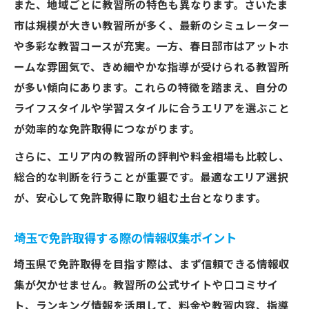
また、地域ごとに教習所の特色も異なります。さいたま
市は規模が大きい教習所が多く、最新のシミュレーター
や多彩な教習コースが充実。一方、春日部市はアットホ
ームな雰囲気で、きめ細やかな指導が受けられる教習所
が多い傾向にあります。これらの特徴を踏まえ、自分の
ライフスタイルや学習スタイルに合うエリアを選ぶこと
が効率的な免許取得につながります。
さらに、エリア内の教習所の評判や料金相場も比較し、
総合的な判断を行うことが重要です。最適なエリア選択
が、安心して免許取得に取り組む土台となります。
埼玉で免許取得する際の情報収集ポイント
埼玉県で免許取得を目指す際は、まず信頼できる情報収
集が欠かせません。教習所の公式サイトや口コミサイ
ト、ランキング情報を活用して、料金や教習内容、指導