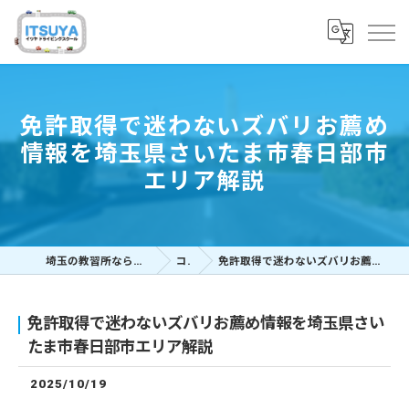
免許取得で迷わないズバリお薦め
情報を埼玉県さいたま市春日部市
エリア解説
埼玉の教習所ならイツヤドライビングスクール
コラム
免許取得で迷わないズバリお薦め情報を埼玉県さいたま市春日部市エリア解説
免許取得で迷わないズバリお薦め情報を埼玉県さい
たま市春日部市エリア解説
2025/10/19