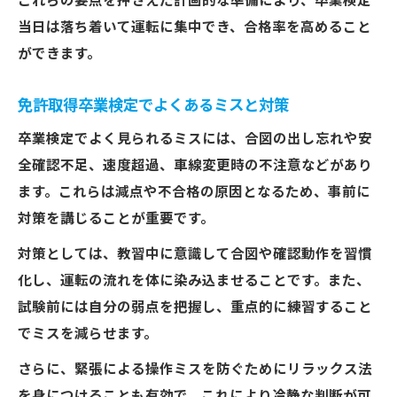
これらの要点を押さえた計画的な準備により、卒業検定
当日は落ち着いて運転に集中でき、合格率を高めること
ができます。
免許取得卒業検定でよくあるミスと対策
卒業検定でよく見られるミスには、合図の出し忘れや安
全確認不足、速度超過、車線変更時の不注意などがあり
ます。これらは減点や不合格の原因となるため、事前に
対策を講じることが重要です。
対策としては、教習中に意識して合図や確認動作を習慣
化し、運転の流れを体に染み込ませることです。また、
試験前には自分の弱点を把握し、重点的に練習すること
でミスを減らせます。
さらに、緊張による操作ミスを防ぐためにリラックス法
を身につけることも有効で、これにより冷静な判断が可