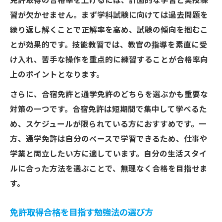
免許取得の合格率を上げるには、計画的な学習と実技練
習が欠かせません。まず学科試験に向けては過去問題を
繰り返し解くことで正解率を高め、試験の傾向を掴むこ
とが効果的です。技能教習では、教官の指導を素直に受
け入れ、苦手な操作を重点的に練習することが合格率向
上のポイントとなります。
さらに、合宿免許と通学免許のどちらを選ぶかも重要な
対策の一つです。合宿免許は短期間で集中して学べるた
め、スケジュールが限られている方におすすめです。一
方、通学免許は自分のペースで学習できるため、仕事や
学業と両立したい方に適しています。自分の生活スタイ
ルに合った方法を選ぶことで、無理なく合格を目指せま
す。
免許取得合格を目指す勉強法の選び方