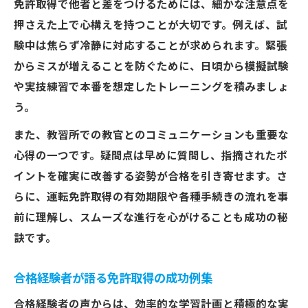
免許取得で他者と差をつけるためには、細かな注意点を
押さえた上で心構えを持つことが大切です。例えば、試
験中は焦らず冷静に対応することが求められます。緊張
からミスが増えることを防ぐために、日頃から模擬試験
や実技練習で本番を想定したトレーニングを積みましょ
う。
また、教習所での教官とのコミュニケーションも重要な
心得の一つです。疑問点は早めに質問し、指摘されたポ
イントを確実に改善する姿勢が合格を引き寄せます。さ
らに、運転免許取得の有効期限や各種手続きの流れを事
前に理解し、スムーズな進行を心がけることも成功の秘
訣です。
合格経験者が語る免許取得の成功例集
合格経験者の声からは、効率的な学習計画と積極的な実