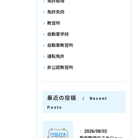
免許取得
免許失効
教習所
自動車学校
自動車教習所
運転免許
非公認教習所
最近の投稿
Recent
Posts
2026/08/02