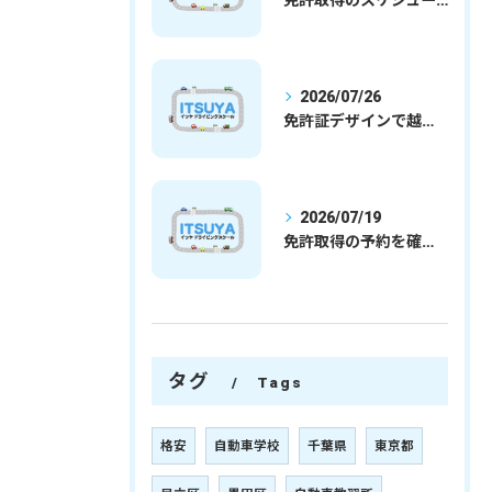
免許取得のスケジュールを徹底解説学生社会人の通学合宿別プランで最短取得のコツ
2026/07/26
免許証デザインで越谷市愛を表現する埼玉県さいたま市越谷市の免許取得完全ガイド
2026/07/19
免許取得の予約を確実に取るための最新ガイドと一発試験合格の実践法
タグ
Tags
格安
自動車学校
千葉県
東京都