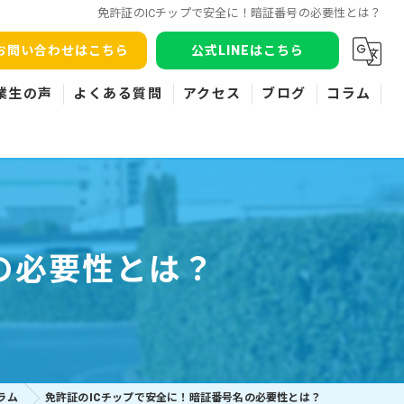
免許証のICチップで安全に！暗証番号の必要性とは？
お問い合わせはこちら
公式LINEはこちら
業生の声
よくある質問
アクセス
ブログ
コラム
の必要性とは？
ラム
免許証のICチップで安全に！暗証番号名の必要性とは？