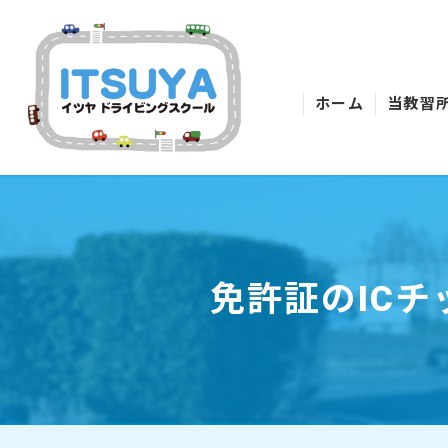
ホーム
当教習
免許証のIC