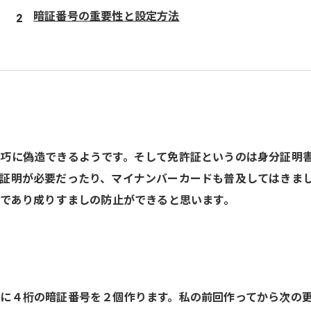
暗証番号の重要性と設定方法
巧に偽造できるようです。そして免許証というのは身分証明
証明が必要だったり、マイナンバーカードも普及してはきま
難であり成りすましの防止ができると思います。
に４桁の暗証番号を２個作ります。私の前回作ってから次の