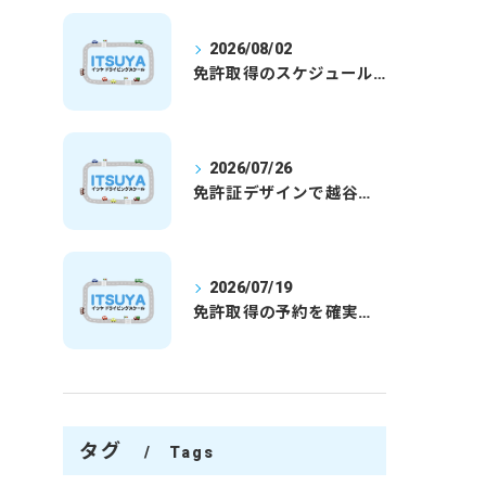
2026/08/02
免許取得のスケジュールを徹底解説学生社会人の通学合宿別プランで最短取得のコツ
2026/07/26
免許証デザインで越谷市愛を表現する埼玉県さいたま市越谷市の免許取得完全ガイド
2026/07/19
免許取得の予約を確実に取るための最新ガイドと一発試験合格の実践法
タグ
Tags