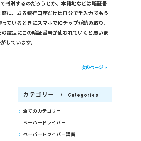
って判別するのだろうとか、本籍地などは暗証番
た際に、ある銀行口座だけは自分で手入力でもう
っているときにスマホでICチップが読み取り、
での設定にこの暗証番号が使われていくと思いま
感がしています。
次のページ >
カテゴリー
Categories
全てのカテゴリー
ペーパードライバー
ペーパードライバー講習