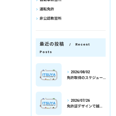
運転免許
非公認教習所
最近の投稿
Recent
Posts
2026/08/02
免許取得のスケジュールを徹底解説学生社会人の通学合宿別プランで最短取得のコツ
2026/07/26
免許証デザインで越谷市愛を表現する埼玉県さいたま市越谷市の免許取得完全ガイド