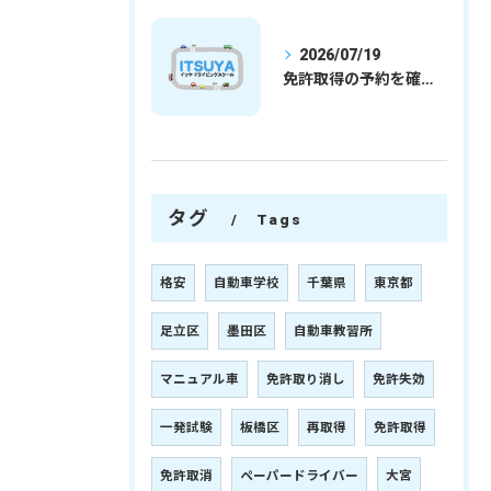
2026/07/19
免許取得の予約を確実に取るための最新ガイドと一発試験合格の実践法
タグ
Tags
格安
自動車学校
千葉県
東京都
足立区
墨田区
自動車教習所
マニュアル車
免許取り消し
免許失効
一発試験
板橋区
再取得
免許取得
免許取消
ペーパードライバー
大宮