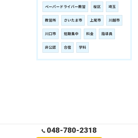
ペーパードライバー教習
桜区
埼玉
教習所
さいたま市
上尾市
川越市
川口市
短期集中
料金
指導員
非公認
合宿
学科
048-780-2318