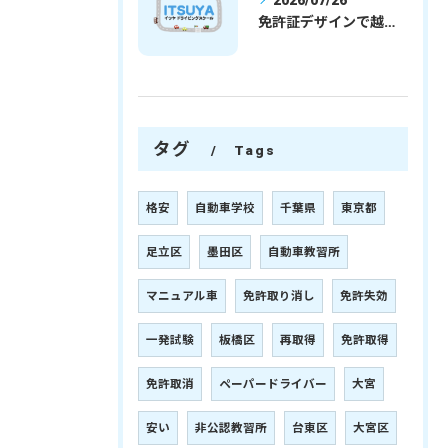
2026/07/26
免許証デザインで越谷市愛を表現する埼玉県さいたま市越谷市の免許取得完全ガイド
タグ
Tags
格安
自動車学校
千葉県
東京都
足立区
墨田区
自動車教習所
マニュアル車
免許取り消し
免許失効
一発試験
板橋区
再取得
免許取得
免許取消
ペーパードライバー
大宮
安い
非公認教習所
台東区
大宮区