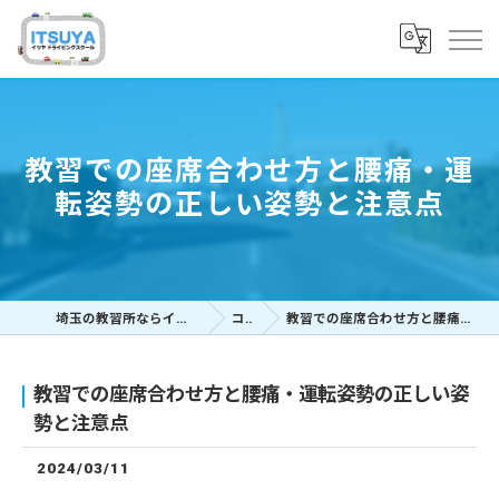
教習での座席合わせ方と腰痛・運
転姿勢の正しい姿勢と注意点
埼玉の教習所ならイツヤドライビングスクール
コラム
教習での座席合わせ方と腰痛・運転姿勢の正しい姿勢と注意点
教習での座席合わせ方と腰痛・運転姿勢の正しい姿
勢と注意点
2024/03/11