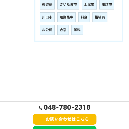
教習所
さいたま市
上尾市
川越市
川口市
短期集中
料金
指導員
非公認
合宿
学科
048-780-2318
お問い合わせはこちら