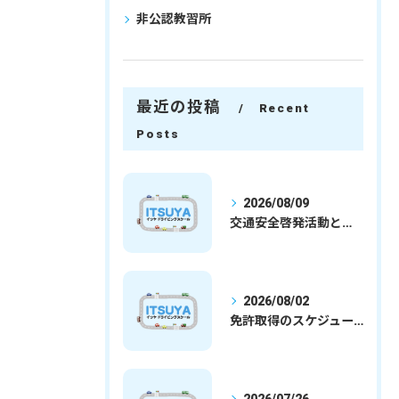
非公認教習所
最近の投稿
Recent
Posts
2026/08/09
交通安全啓発活動と埼玉県さいたま市行田市で免許取得を安心して目指すための実践ガイド
2026/08/02
免許取得のスケジュールを徹底解説学生社会人の通学合宿別プランで最短取得のコツ