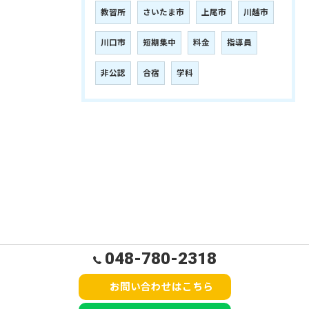
教習所
さいたま市
上尾市
川越市
川口市
短期集中
料金
指導員
非公認
合宿
学科
048-780-2318
お問い合わせはこちら