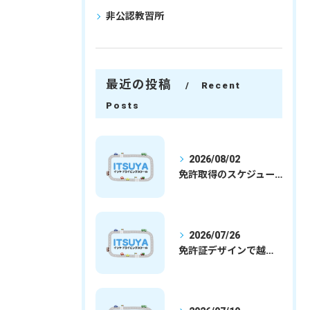
非公認教習所
最近の投稿
Recent
Posts
2026/08/02
免許取得のスケジュールを徹底解説学生社会人の通学合宿別プランで最短取得のコツ
2026/07/26
免許証デザインで越谷市愛を表現する埼玉県さいたま市越谷市の免許取得完全ガイド