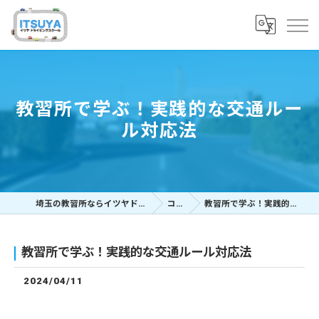
教習所で学ぶ！実践的な交通ルー
ル対応法
埼玉の教習所ならイツヤドライビングスクール
コラム
教習所で学ぶ！実践的な交通ルール対応法
教習所で学ぶ！実践的な交通ルール対応法
2024/04/11