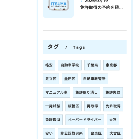
2026/07/19
免許取得の予約を確実に取るための最新ガイドと一発試験合格の実践法
タグ
Tags
格安
自動車学校
千葉県
東京都
足立区
墨田区
自動車教習所
マニュアル車
免許取り消し
免許失効
一発試験
板橋区
再取得
免許取得
免許取消
ペーパードライバー
大宮
安い
非公認教習所
台東区
大宮区