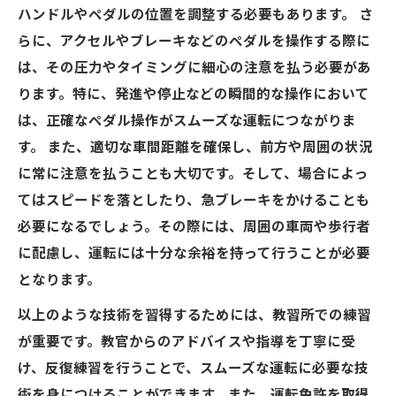
ハンドルやペダルの位置を調整する必要もあります。 さ
らに、アクセルやブレーキなどのペダルを操作する際に
は、その圧力やタイミングに細心の注意を払う必要があ
ります。特に、発進や停止などの瞬間的な操作において
は、正確なペダル操作がスムーズな運転につながりま
す。 また、適切な車間距離を確保し、前方や周囲の状況
に常に注意を払うことも大切です。そして、場合によっ
てはスピードを落としたり、急ブレーキをかけることも
必要になるでしょう。その際には、周囲の車両や歩行者
に配慮し、運転には十分な余裕を持って行うことが必要
となります。
以上のような技術を習得するためには、教習所での練習
が重要です。教官からのアドバイスや指導を丁寧に受
け、反復練習を行うことで、スムーズな運転に必要な技
術を身につけることができます。また、運転免許を取得