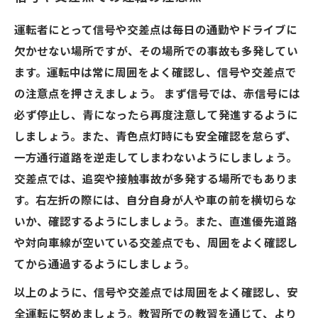
運転者にとって信号や交差点は毎日の通勤やドライブに
欠かせない場所ですが、その場所での事故も多発してい
ます。運転中は常に周囲をよく確認し、信号や交差点で
の注意点を押さえましょう。 まず信号では、赤信号には
必ず停止し、青になったら再度注意して発進するように
しましょう。また、青色点灯時にも安全確認を怠らず、
一方通行道路を逆走してしまわないようにしましょう。
交差点では、追突や接触事故が多発する場所でもありま
す。右左折の際には、自分自身が人や車の前を横切らな
いか、確認するようにしましょう。また、直進優先道路
や対向車線が空いている交差点でも、周囲をよく確認し
てから通過するようにしましょう。
以上のように、信号や交差点では周囲をよく確認し、安
全運転に努めましょう。教習所での教習を通じて、より