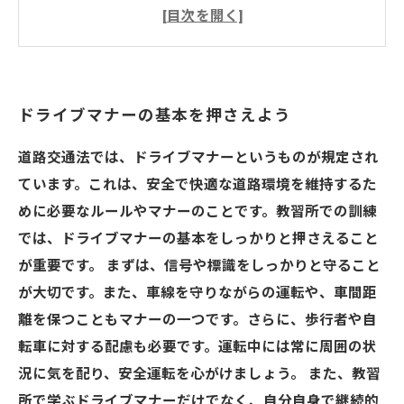
訣
信号や交差点での運転の注意点
危ない運転習慣を直して、上手なドライバーに
なろう
ドライブマナーの基本を押さえよう
道路交通法では、ドライブマナーというものが規定され
ています。これは、安全で快適な道路環境を維持するた
めに必要なルールやマナーのことです。教習所での訓練
では、ドライブマナーの基本をしっかりと押さえること
が重要です。 まずは、信号や標識をしっかりと守ること
が大切です。また、車線を守りながらの運転や、車間距
離を保つこともマナーの一つです。さらに、歩行者や自
転車に対する配慮も必要です。運転中には常に周囲の状
況に気を配り、安全運転を心がけましょう。 また、教習
所で学ぶドライブマナーだけでなく、自分自身で継続的