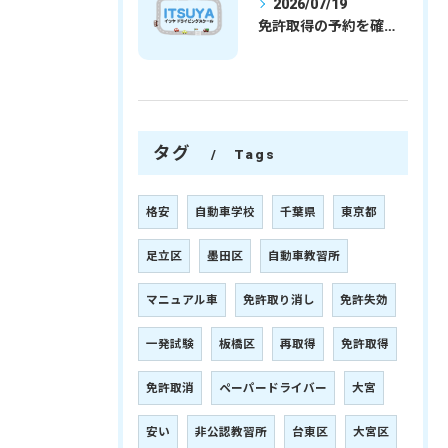
2026/07/19
免許取得の予約を確実に取るための最新ガイドと一発試験合格の実践法
タグ
Tags
格安
自動車学校
千葉県
東京都
足立区
墨田区
自動車教習所
マニュアル車
免許取り消し
免許失効
一発試験
板橋区
再取得
免許取得
免許取消
ペーパードライバー
大宮
安い
非公認教習所
台東区
大宮区