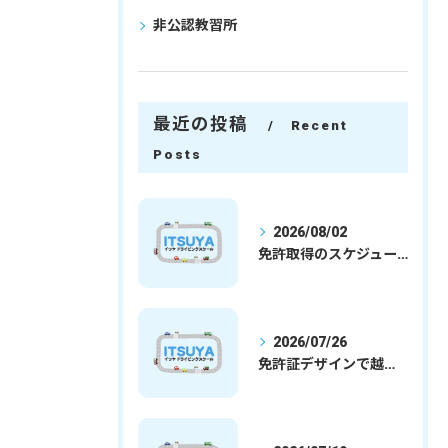
非公認教習所
最近の投稿
Recent
Posts
2026/08/02
免許取得のスケジュールを徹底解説学生社会人の通学合宿別プランで最短取得のコツ
2026/07/26
免許証デザインで越谷市愛を表現する埼玉県さいたま市越谷市の免許取得完全ガイド