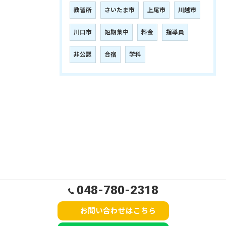
教習所
さいたま市
上尾市
川越市
川口市
短期集中
料金
指導員
非公認
合宿
学科
048-780-2318
お問い合わせはこちら