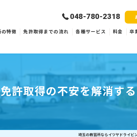
048-780-2318
所の特徴
免許取得までの流れ
各種サービス
料金
卒
新規取得
免許失効・取消
ペーパードライバー
転免許取得の不安を解消する
埼玉の教習所ならイツヤドライビ