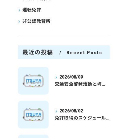
運転免許
非公認教習所
最近の投稿
Recent Posts
2026/08/09
交通安全啓発活動と埼玉県さいたま市行田市で免許取得を安心して目指すための実践ガイド
2026/08/02
免許取得のスケジュールを徹底解説学生社会人の通学合宿別プランで最短取得のコツ