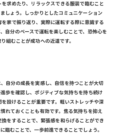
トを求めたり、リラックスできる服装で臨むこと
しましょう。しっかりとしたコミュニケーション
容を家で振り返り、実際に運転する際に意識する
て、自分のペースで運転を楽しむことで、恐怖心を
取り組むことが成功への近道です。
は、自分の成長を実感し、自信を持つことが大切
の進歩を確認し、ポジティブな気持ちを持ち続け
間を設けることが重要です。軽いストレッチや深
に慣れておくことも有効です。焦る気持ちを抑え
交換をすることで、緊張感を和らげることができ
験に臨むことで、一歩前進できることでしょう。