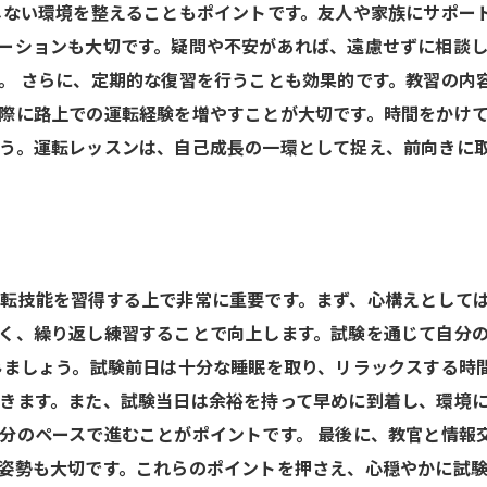
しない環境を整えることもポイントです。友人や家族にサポー
ーションも大切です。疑問や不安があれば、遠慮せずに相談
。 さらに、定期的な復習を行うことも効果的です。教習の内
際に路上での運転経験を増やすことが大切です。時間をかけ
う。運転レッスンは、自己成長の一環として捉え、前向きに
転技能を習得する上で非常に重要です。まず、心構えとして
く、繰り返し練習することで向上します。試験を通じて自分
みましょう。試験前日は十分な睡眠を取り、リラックスする時
きます。また、試験当日は余裕を持って早めに到着し、環境
分のペースで進むことがポイントです。 最後に、教官と情報
姿勢も大切です。これらのポイントを押さえ、心穏やかに試