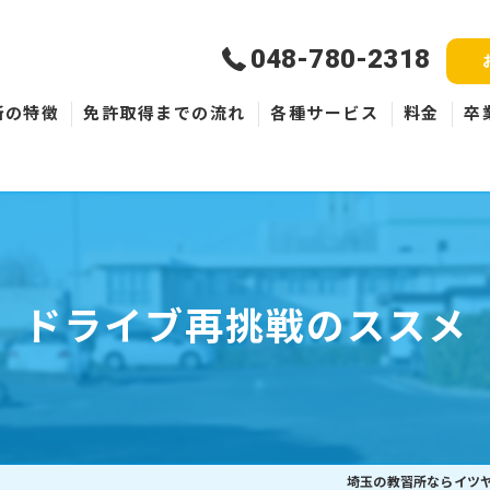
048-780-2318
所の特徴
免許取得までの流れ
各種サービス
料金
卒
新規取得
免許失効・取消
ペーパードライバー
ドライブ再挑戦のススメ
埼玉の教習所ならイツ