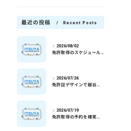
最近の投稿
Recent Posts
2026/08/02
免許取得のスケジュールを徹底解説学生社会人の通学合宿別プランで最短取得のコツ
2026/07/26
免許証デザインで越谷市愛を表現する埼玉県さいたま市越谷市の免許取得完全ガイド
2026/07/19
免許取得の予約を確実に取るための最新ガイドと一発試験合格の実践法