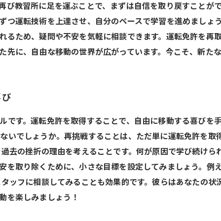
再び教習所に足を運ぶことで、まずは自信を取り戻すことが
ずつ運転技術を上達させ、自分のペースで学習を進めましょ
れるため、疑問や不安を気軽に相談できます。運転免許を再
た先に、自由な移動の世界が広がっています。今こそ、新た
喜び
ルです。運転免許を取得することで、自由に移動する喜びを
はないでしょうか。再挑戦することは、ただ単に運転免許を取
、過去の挫折の理由を考えることです。何が原因で学び続けら
安を取り除くために、小さな目標を設定してみましょう。例
スタッフに相談してみることも効果的です。彼らはあなたの状
動を楽しみましょう！