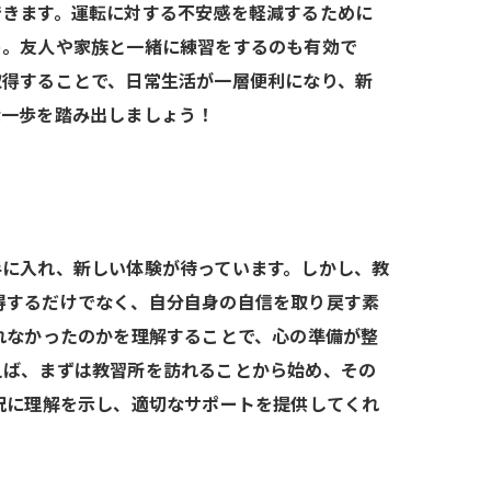
できます。運転に対する不安感を軽減するために
う。友人や家族と一緒に練習をするのも有効で
取得することで、日常生活が一層便利になり、新
な一歩を踏み出しましょう！
手に入れ、新しい体験が待っています。しかし、教
得するだけでなく、自分自身の自信を取り戻す素
れなかったのかを理解することで、心の準備が整
えば、まずは教習所を訪れることから始め、その
況に理解を示し、適切なサポートを提供してくれ