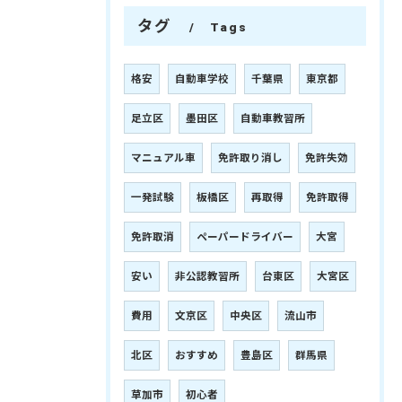
タグ
Tags
格安
自動車学校
千葉県
東京都
足立区
墨田区
自動車教習所
マニュアル車
免許取り消し
免許失効
一発試験
板橋区
再取得
免許取得
免許取消
ペーパードライバー
大宮
安い
非公認教習所
台東区
大宮区
費用
文京区
中央区
流山市
北区
おすすめ
豊島区
群馬県
草加市
初心者