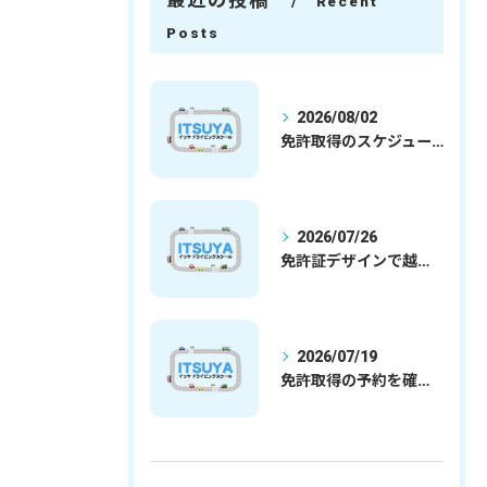
最近の投稿
Recent
Posts
2026/08/02
免許取得のスケジュールを徹底解説学生社会人の通学合宿別プランで最短取得のコツ
2026/07/26
免許証デザインで越谷市愛を表現する埼玉県さいたま市越谷市の免許取得完全ガイド
2026/07/19
免許取得の予約を確実に取るための最新ガイドと一発試験合格の実践法