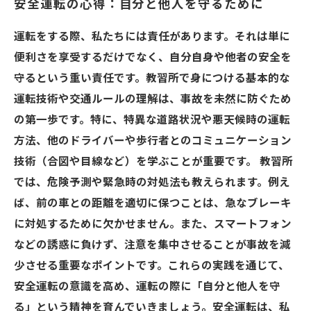
安全運転の心得：自分と他人を守るために
運転をする際、私たちには責任があります。それは単に
便利さを享受するだけでなく、自分自身や他者の安全を
守るという重い責任です。教習所で身につける基本的な
運転技術や交通ルールの理解は、事故を未然に防ぐため
の第一歩です。特に、特異な道路状況や悪天候時の運転
方法、他のドライバーや歩行者とのコミュニケーション
技術（合図や目線など）を学ぶことが重要です。 教習所
では、危険予測や緊急時の対処法も教えられます。例え
ば、前の車との距離を適切に保つことは、急なブレーキ
に対処するために欠かせません。また、スマートフォン
などの誘惑に負けず、注意を集中させることが事故を減
少させる重要なポイントです。これらの実践を通じて、
安全運転の意識を高め、運転の際に「自分と他人を守
る」という精神を育んでいきましょう。安全運転は、私