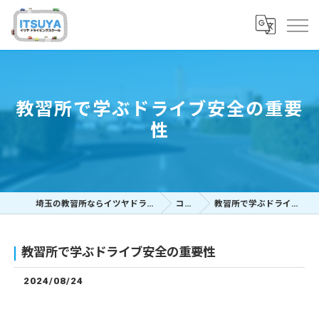
教習所で学ぶドライブ安全の重要
性
埼玉の教習所ならイツヤドライビングスクール
コラム
教習所で学ぶドライブ安全の重要性
教習所で学ぶドライブ安全の重要性
2024/08/24