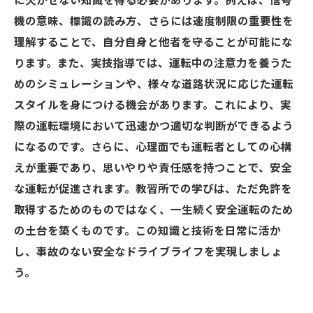
に欠かせない知識を得る必要があります。例えば、信号
機の意味、標識の読み方、さらには速度制限の重要性を
理解することで、自分自身と他者を守ることが可能にな
ります。また、実技指導では、運転中の注意力を養うた
めのシミュレーションや、様々な道路状況に応じた運転
スタイルを身につける機会があります。これにより、実
際の運転環境において迅速かつ適切な判断ができるよう
になるのです。さらに、心理面でも運転者としての心構
えが重要であり、思いやりや責任感を持つことで、安全
な運転が促進されます。教習所での学びは、ただ免許を
取得するためのものではなく、一生続く安全運転のため
の土台を築くものです。この知識と技術を日常に活か
し、事故のない安全なドライブライフを実現しましょ
う。