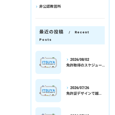
非公認教習所
最近の投稿
Recent
Posts
2026/08/02
免許取得のスケジュールを徹底解説学生社会人の通学合宿別プランで最短取得のコツ
2026/07/26
免許証デザインで越谷市愛を表現する埼玉県さいたま市越谷市の免許取得完全ガイド