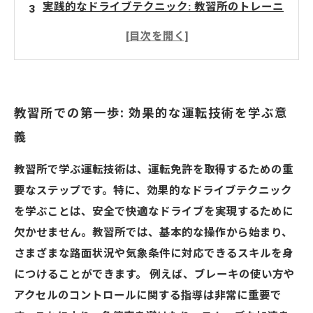
実践的なドライブテクニック: 教習所のトレーニ
ングの内容
個々の運転スタイルを見つける: 教習所の指導法
卒業後も役立つ: 教習所で学んだ技術の応用
教習所体験談: 成長と挑戦の道のり
教習所での第一歩: 効果的な運転技術を学ぶ意
未来の運転手へ: 効果的なドライブテクニックの
義
すべて
教習所で学ぶ運転技術は、運転免許を取得するための重
要なステップです。特に、効果的なドライブテクニック
を学ぶことは、安全で快適なドライブを実現するために
欠かせません。教習所では、基本的な操作から始まり、
さまざまな路面状況や気象条件に対応できるスキルを身
につけることができます。 例えば、ブレーキの使い方や
アクセルのコントロールに関する指導は非常に重要で