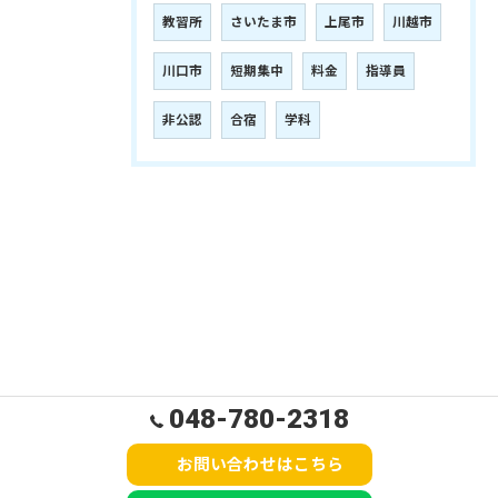
教習所
さいたま市
上尾市
川越市
川口市
短期集中
料金
指導員
非公認
合宿
学科
048-780-2318
お問い合わせはこちら