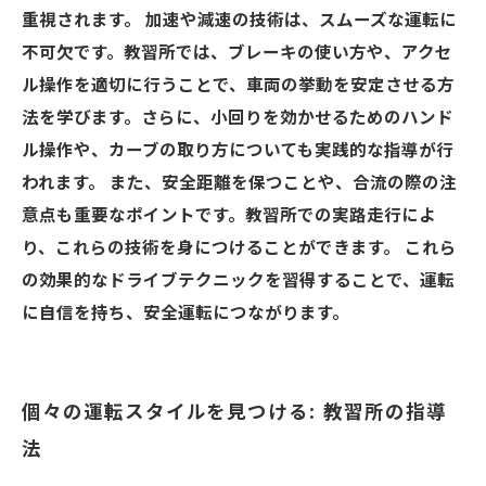
重視されます。 加速や減速の技術は、スムーズな運転に
不可欠です。教習所では、ブレーキの使い方や、アクセ
ル操作を適切に行うことで、車両の挙動を安定させる方
法を学びます。さらに、小回りを効かせるためのハンド
ル操作や、カーブの取り方についても実践的な指導が行
われます。 また、安全距離を保つことや、合流の際の注
意点も重要なポイントです。教習所での実路走行によ
り、これらの技術を身につけることができます。 これら
の効果的なドライブテクニックを習得することで、運転
に自信を持ち、安全運転につながります。
個々の運転スタイルを見つける: 教習所の指導
法