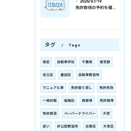
2026/07/19
免許取得の予約を確実に取るための最新ガイドと一発試験合格の実践法
タグ
Tags
格安
自動車学校
千葉県
東京都
足立区
墨田区
自動車教習所
マニュアル車
免許取り消し
免許失効
一発試験
板橋区
再取得
免許取得
免許取消
ペーパードライバー
大宮
安い
非公認教習所
台東区
大宮区