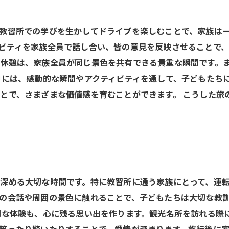
教習所での学びを生かしてドライブを楽しむことで、家族は
ビティを家族全員で話し合い、皆の意見を反映させることで
休憩は、家族全員が同じ景色を共有できる貴重な瞬間です。
中には、感動的な瞬間やアクティビティを通して、子どもたち
とで、さまざまな価値感を育むことができます。 こうした旅
深める大切な時間です。特に教習所に通う家族にとって、運
の会話や周囲の景色に触れることで、子どもたちは大切な教
別な体験も、心に残る思い出を作ります。観光名所を訪れる際