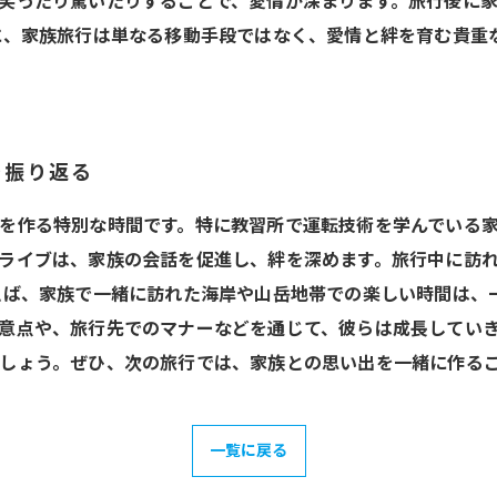
笑ったり驚いたりすることで、愛情が深まります。旅行後に
に、家族旅行は単なる移動手段ではなく、愛情と絆を育む貴重
を振り返る
を作る特別な時間です。特に教習所で運転技術を学んでいる
ライブは、家族の会話を促進し、絆を深めます。旅行中に訪
えば、家族で一緒に訪れた海岸や山岳地帯での楽しい時間は、
意点や、旅行先でのマナーなどを通じて、彼らは成長していき
しょう。ぜひ、次の旅行では、家族との思い出を一緒に作る
一覧に戻る