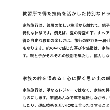
教習所で得た技術を活かした特別なド
家族旅行は、普段の忙しい生活から離れて、親子
特別な体験です。例えば、夏の青空の下、山へア
得た自由な移動の楽しさは、旅行の魅力を一層引
もなります。旅の中で感じた喜びや感動は、家族
す。親と子がそれぞれの役割を果たし、協力しな
家族の絆を深める！心に響く思い出の
家族旅行は、単なるレジャーではなく、家族の絆
ものにします。家族みんなで車を運転しながら、
したり、運転技術を互いに教え合ったりすること