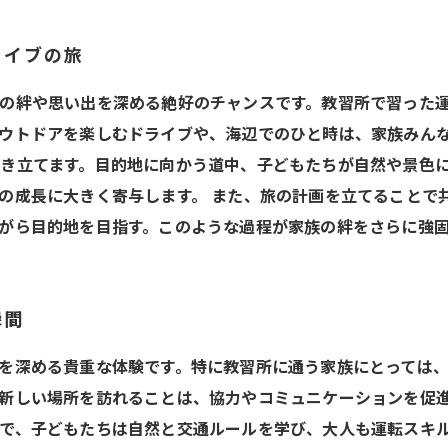
ライブの旅
の絆や思い出を深める絶好のチャンスです。教習所で習った
ウトドアを楽しむドライブや、海辺でのひと時は、家族みんな
き立てます。目的地に向かう道中、子どもたちが自然や景色
の成長に大きく寄与します。 また、旅の計画を立てることで
がら目的地を目指す。このような過程が家族の絆をさらに強
瞬間
を深める貴重な体験です。特に教習所に通う家族にとっては
新しい場所を訪れることは、協力やコミュニケーションを促
で、子どもたちは自然と交通ルールを学び、大人も運転スキル