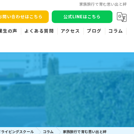
家族旅行で育む思い出と絆
お問い合わせはこちら
公式LINEはこちら
業生の声
よくある質問
アクセス
ブログ
コラム
ドライビングスクール
コラム
家族旅行で育む思い出と絆