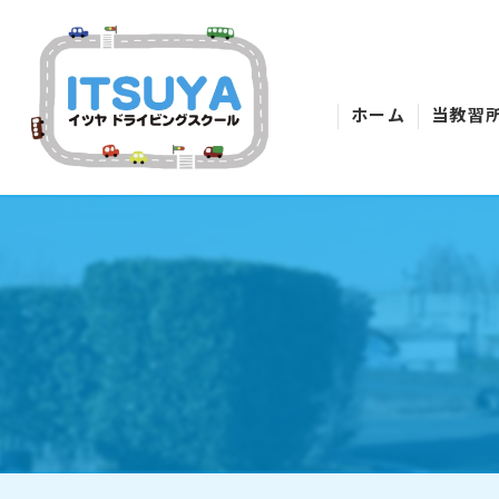
ホーム
当教習