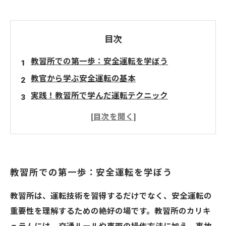
目次
教習所での第一歩：安全運転を学ぼう
教官から学ぶ安全運転の基本
実践！教習所で学んだ運転テクニック
初心者ドライバーが知っておくべき安全運転の
ヒント
安全運転の意義：自身と他者を守るために
未来のドライバーへ届けたい！安全運転の必要
教習所での第一歩：安全運転を学ぼう
性
教習所は、運転技術を習得するだけでなく、安全運転の
重要性を理解するための絶好の場です。教習所のカリキ