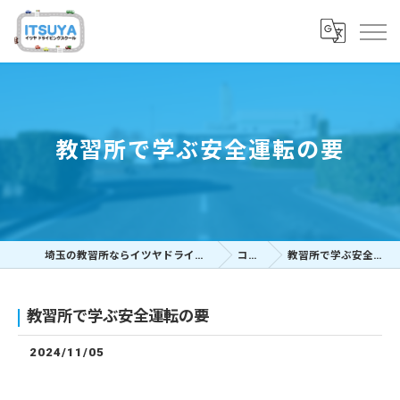
教習所で学ぶ安全運転の要
埼玉の教習所ならイツヤドライビングスクール
コラム
教習所で学ぶ安全運転の要
教習所で学ぶ安全運転の要
2024/11/05