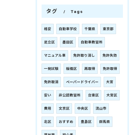
タグ
Tags
格安
自動車学校
千葉県
東京都
足立区
墨田区
自動車教習所
マニュアル車
免許取り消し
免許失効
一発試験
板橋区
再取得
免許取得
免許取消
ペーパードライバー
大宮
安い
非公認教習所
台東区
大宮区
費用
文京区
中央区
流山市
北区
おすすめ
豊島区
群馬県