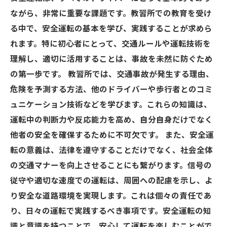
ながら、非常に重要な課題です。教習所での教育を受け
る中で、安全運転の基本を学び、実践することが求めら
れます。特に初心者にとって、交通ルールや運転技術を
理解し、適切に活用することは、事故を未然に防ぐため
の第一歩です。 教習所では、交通事故が発生する理由、
危険を予測する方法、他のドライバーや歩行者とのコミ
ュニケーション技術などを学びます。これらの知識は、
運転中の判断力や反応能力を高め、自分自身だけでなく
他者の安全を確保するために不可欠です。 また、安全運
転の意義は、法律を遵守することだけでなく、社会全体
の交通マナーを向上させることにも繋がります。信号の
従守や適切な速度での運転は、周囲への配慮を示し、よ
り安全な道路環境を実現します。これは個々の責任であ
り、日々の運転で実践するべき事項です。安全運転の知
識と意識を持つことで、安心して運転を楽しむことがで