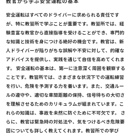
教官から学ぶ安全運転の基本
安全運転はすべてのドライバーに求められる責任です
が、特に教習所で学ぶことが重要です。教習所では、経
験豊富な教官から直接指導を受けることができ、専門的
な知識と技術を身につける絶好の機会です。教官は、新
人ドライバーが陥りがちな誤解や不安に対して、的確な
アドバイスを提供し、実践を通じて自信を高めてくれま
す。 安全運転の基本は、第一に注意深く周囲を観察する
ことです。教習所では、さまざまな状況下での運転練習
を行い、危険を予測する力を養います。また、交通ルー
ルの遵守や、適切な車間距離の保持、信号待ちの大切さ
を理解させるためのカリキュラムが組まれています。こ
れらの知識は、事故を未然に防ぐために不可欠です。 さ
らに、教官は緊急時の対処法や、気をつけるべき危険要
因についても詳しく教えてくれます。教習所での学び