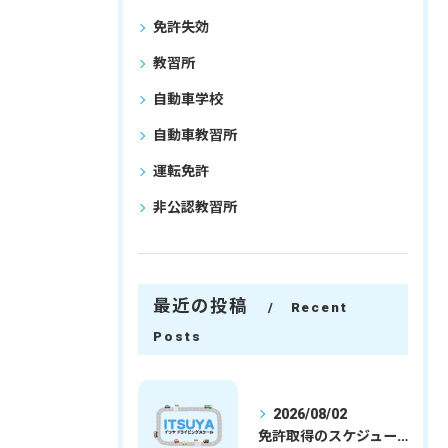
免許失効
教習所
自動車学校
自動車教習所
運転免許
非公認教習所
最近の投稿
Recent
Posts
2026/08/02
免許取得のスケジュールを徹底解説学生社会人の通学合宿別プランで最短取得のコツ