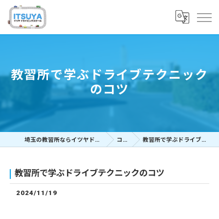
教習所で学ぶドライブテクニック
のコツ
埼玉の教習所ならイツヤドライビングスクール
コラム
教習所で学ぶドライブテクニックのコツ
教習所で学ぶドライブテクニックのコツ
2024/11/19