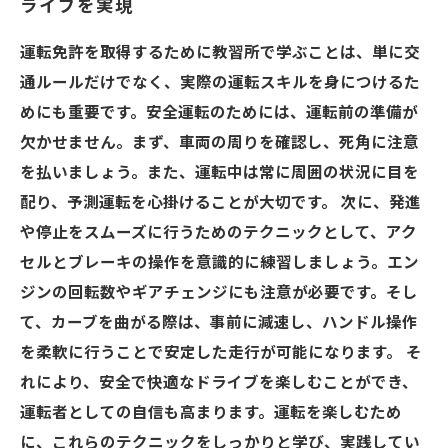
ライブを実現
運転免許を取得するために教習所で学ぶことは、単に交
通ルールだけでなく、実際の運転スキルを身につけるた
めにも重要です。安全運転のためには、運転前の準備が
欠かせません。まず、車両の周りを確認し、死角に注意
を払いましょう。また、運転中は常に周囲の状況に目を
配り、予測運転を心掛けることが大切です。 次に、発進
や停止をスムーズに行うためのテクニックとして、アク
セルとブレーキの操作を意識的に練習しましょう。エン
ジンの回転数やギアチェンジにも注意が必要です。そし
て、カーブを曲がる際は、事前に減速し、ハンドル操作
を柔軟に行うことで安定した走行が可能になります。 そ
れにより、安全で快適なドライブを楽しむことができ、
運転者としての自信も高まります。運転を楽しむため
に、これらのテクニックをしっかりと学び、実践してい