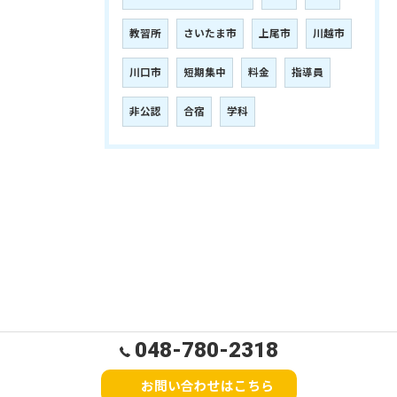
教習所
さいたま市
上尾市
川越市
川口市
短期集中
料金
指導員
非公認
合宿
学科
048-780-2318
お問い合わせはこちら