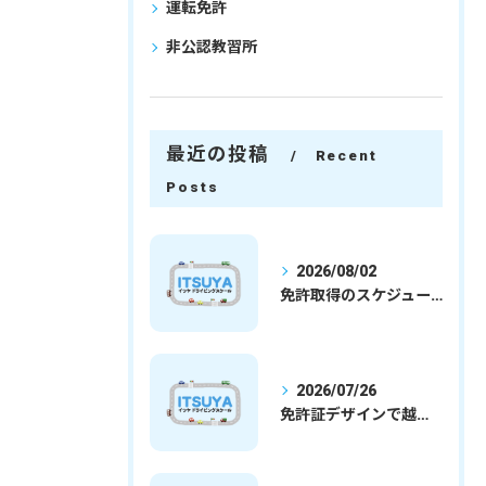
運転免許
非公認教習所
最近の投稿
Recent
Posts
2026/08/02
免許取得のスケジュールを徹底解説学生社会人の通学合宿別プランで最短取得のコツ
2026/07/26
免許証デザインで越谷市愛を表現する埼玉県さいたま市越谷市の免許取得完全ガイド