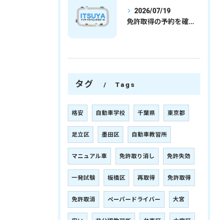
2026/07/19
免許取得の予約を確実に取るための最新ガイドと一発試験合格の実践法
タグ
Tags
格安
自動車学校
千葉県
東京都
足立区
墨田区
自動車教習所
マニュアル車
免許取り消し
免許失効
一発試験
板橋区
再取得
免許取得
免許取消
ペーパードライバー
大宮